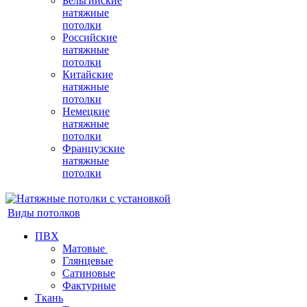
Бельгийские
натяжные
потолки
Российские
натяжные
потолки
Китайские
натяжные
потолки
Немецкие
натяжные
потолки
Французские
натяжные
потолки
Виды потолков
ПВХ
Матовые
Глянцевые
Сатиновые
Фактурные
Ткань