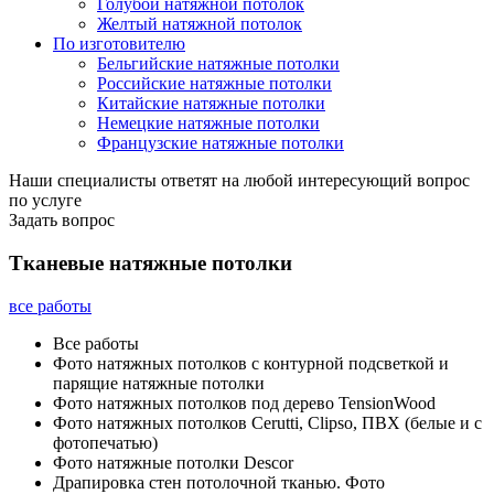
Голубой натяжной потолок
Желтый натяжной потолок
По изготовителю
Бельгийские натяжные потолки
Российские натяжные потолки
Китайские натяжные потолки
Немецкие натяжные потолки
Французские натяжные потолки
Наши специалисты ответят на любой интересующий вопрос
по услуге
Задать вопрос
Тканевые натяжные потолки
все работы
Все работы
Фото натяжных потолков с контурной подсветкой и
парящие натяжные потолки
Фото натяжных потолков под дерево TensionWood
Фото натяжных потолков Cerutti, Clipso, ПВХ (белые и с
фотопечатью)
Фото натяжные потолки Descor
Драпировка стен потолочной тканью. Фото