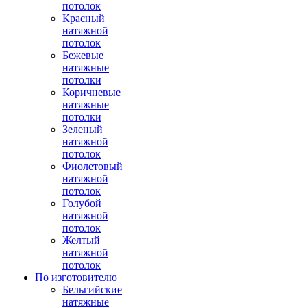
потолок
Красный
натяжной
потолок
Бежевые
натяжные
потолки
Коричневые
натяжные
потолки
Зеленый
натяжной
потолок
Фиолетовый
натяжной
потолок
Голубой
натяжной
потолок
Желтый
натяжной
потолок
По изготовителю
Бельгийские
натяжные