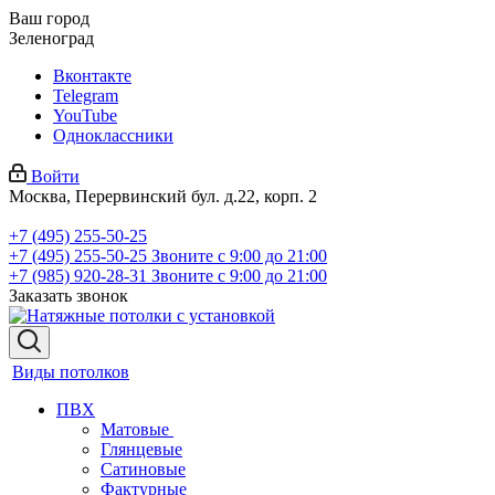
Ваш город
Зеленоград
Вконтакте
Telegram
YouTube
Одноклассники
Войти
Москва, Перервинский бул. д.22, корп. 2
+7 (495) 255-50-25
+7 (495) 255-50-25
Звоните с 9:00 до 21:00
+7 (985) 920-28-31
Звоните с 9:00 до 21:00
Заказать звонок
Виды потолков
ПВХ
Матовые
Глянцевые
Сатиновые
Фактурные