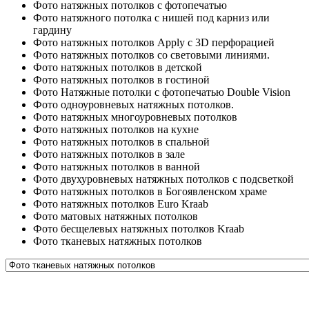
Фото натяжных потолков с фотопечатью
Фото натяжного потолка с нишей под карниз или
гардину
Фото натяжных потолков Apply с 3D перфорацией
Фото натяжных потолков со световыми линиями.
Фото натяжных потолков в детской
Фото натяжных потолков в гостиной
Фото Натяжные потолки с фотопечатью Double Vision
Фото одноуровневых натяжных потолков.
Фото натяжных многоуровневых потолков
Фото натяжных потолков на кухне
Фото натяжных потолков в спальной
Фото натяжных потолков в зале
Фото натяжных потолков в ванной
Фото двухуровневых натяжных потолков с подсветкой
Фото натяжных потолков в Богоявленском храме
Фото натяжных потолков Euro Kraab
Фото матовых натяжных потолков
Фото бесщелевых натяжных потолков Kraab
Фото тканевых натяжных потолков