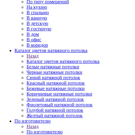
По типу помещений
На кухню
В спальню
В ванную
В детскую
В гостиную
В дом
В офис
В коридор
Каталог цветов натяжного потолка
Назад
Каталог цветов натяжного потолка
Белые натяжные потолки
Черные натяжные потолки
Синий натяжной потолок
Красный натяжной потолок
Бежевые натяжные потолки
Коричневые натяжные потолки
Зеленый натяжной потолок
Фиолетовый натяжной потолок
Голубой натяжной потолок
Желтый натяжной потолок
По изготовителю
Назад
По изготовителю