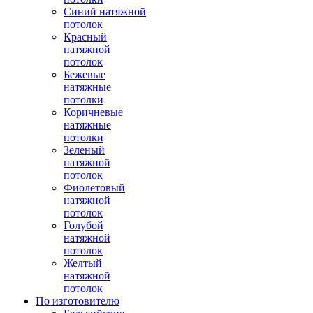
Синий натяжной
потолок
Красный
натяжной
потолок
Бежевые
натяжные
потолки
Коричневые
натяжные
потолки
Зеленый
натяжной
потолок
Фиолетовый
натяжной
потолок
Голубой
натяжной
потолок
Желтый
натяжной
потолок
По изготовителю