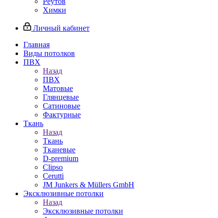
Реутов
Химки
Личный кабинет
Главная
Виды потолков
ПВХ
Назад
ПВХ
Матовые
Глянцевые
Сатиновые
Фактурные
Ткань
Назад
Ткань
Тканевые
D-premium
Clipso
Cerutti
JM Junkers & Müllers GmbH
Эксклюзивные потолки
Назад
Эксклюзивные потолки