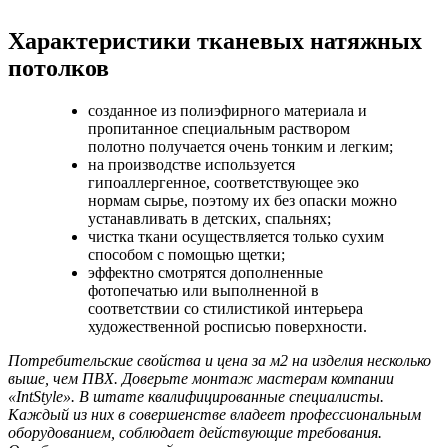
Характеристики тканевых натяжных
потолков
созданное из полиэфирного материала и
пропитанное специальным раствором
полотно получается очень тонким и легким;
на производстве используется
гипоаллергенное, соответствующее эко
нормам сырье, поэтому их без опаски можно
устанавливать в детских, спальнях;
чистка ткани осуществляется только сухим
способом с помощью щетки;
эффектно смотрятся дополненные
фотопечатью или выполненной в
соответствии со стилистикой интерьера
художественной росписью поверхности.
Потребительские свойства и цена за м2 на изделия несколько
выше, чем ПВХ. Доверьте монтаж мастерам компании
«IntStyle». В штате квалифицированные специалисты.
Каждый из них в совершенстве владеет профессиональным
оборудованием, соблюдает действующие требования.