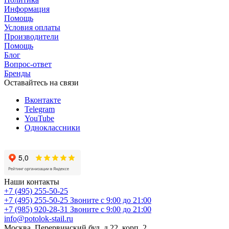
Информация
Помощь
Условия оплаты
Производители
Помощь
Блог
Вопрос-ответ
Бренды
Оставайтесь на связи
Вконтакте
Telegram
YouTube
Одноклассники
Наши контакты
+7 (495) 255-50-25
+7 (495) 255-50-25
Звоните с 9:00 до 21:00
+7 (985) 920-28-31
Звоните с 9:00 до 21:00
info@potolok-stail.ru
Москва, Перервинский бул. д.22, корп. 2