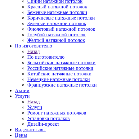
Синий натяжной потолок
Красный натяжной потолок
Бежевые натяжные потолки
Коричневые натяжные потолки
Зеленый натяжной потолок
Фиолетовый натяжной потолок
Голубой натяжной потолок
Желтый натяжной потолок
По изготовителю
Назад
По изготовителю
Бельгийские натяжные потолки
Российские натяжные потолки
Китайские натяжные потолки
Немецкие натяжные потолки
Французские натяжные потолки
Акции
Услуги
Назад
Услуги
Ремонт натяжных потолков
Установка потолков
Дизайн-проект
Видео-отзывы
Цены