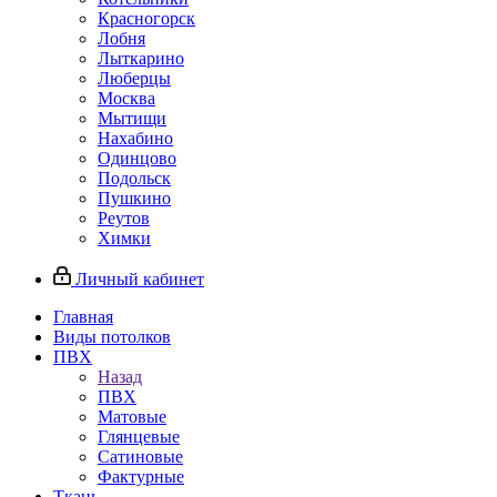
Красногорск
Лобня
Лыткарино
Люберцы
Москва
Мытищи
Нахабино
Одинцово
Подольск
Пушкино
Реутов
Химки
Личный кабинет
Главная
Виды потолков
ПВХ
Назад
ПВХ
Матовые
Глянцевые
Сатиновые
Фактурные
Ткань