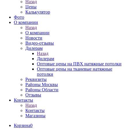
Назад
Цены
Калькулятор
Фото
О компании
Назад
О компании
Новости
Видео-отзывы
Дилерам
Назад
Дилерам
Оптовые цены на ПВХ натяжные потолки
Оптовые цены на тканевые натяжные
потолки
Реквизиты
Районы Москвы
Районы Области
Отзывы
Контакты
Назад
Контакты
Магазины
Корзина
0