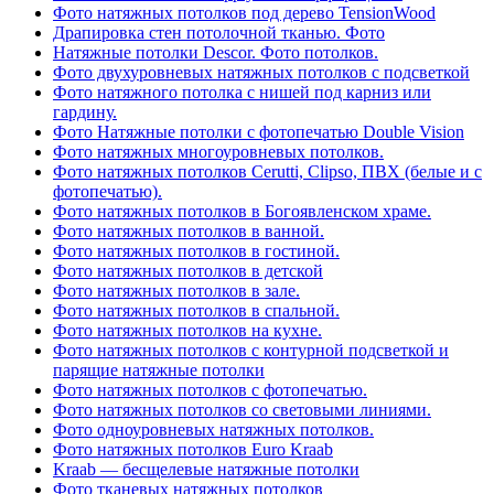
Фото натяжных потолков под дерево TensionWood
Драпировка стен потолочной тканью. Фото
Натяжные потолки Descor. Фото потолков.
Фото двухуровневых натяжных потолков с подсветкой
Фото натяжного потолка с нишей под карниз или
гардину.
Фото Натяжные потолки с фотопечатью Double Vision
Фото натяжных многоуровневых потолков.
Фото натяжных потолков Cerutti, Clipso, ПВХ (белые и с
фотопечатью).
Фото натяжных потолков в Богоявленском храме.
Фото натяжных потолков в ванной.
Фото натяжных потолков в гостиной.
Фото натяжных потолков в детской
Фото натяжных потолков в зале.
Фото натяжных потолков в спальной.
Фото натяжных потолков на кухне.
Фото натяжных потолков с контурной подсветкой и
парящие натяжные потолки
Фото натяжных потолков с фотопечатью.
Фото натяжных потолков со световыми линиями.
Фото одноуровневых натяжных потолков.
Фото натяжных потолков Euro Kraab
Kraab — бесщелевые натяжные потолки
Фото тканевых натяжных потолков