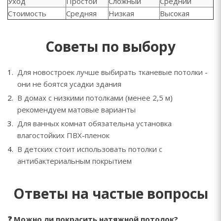
Уход
Простой
Сложный
Средний
Стоимость
Средняя
Низкая
Высокая
Советы по выбору
Для новостроек лучше выбирать тканевые потолки -
они не боятся усадки здания
В домах с низкими потолками (менее 2,5 м)
рекомендуем матовые варианты
Для ванных комнат обязательна установка
влагостойких ПВХ-пленок
В детских стоит использовать потолки с
антибактериальным покрытием
Ответы на частые вопросы
❓ Можно ли покрасить натяжной потолок?