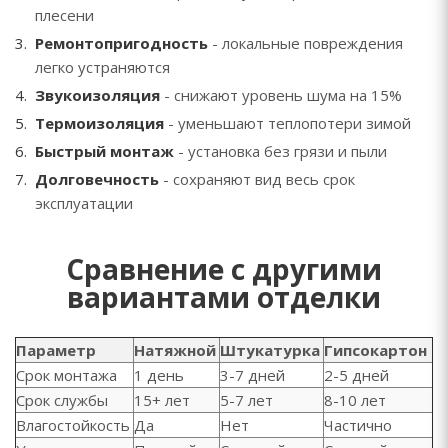
плесени
Ремонтопригодность
- локальные повреждения
легко устраняются
Звукоизоляция
- снижают уровень шума на 15%
Термоизоляция
- уменьшают теплопотери зимой
Быстрый монтаж
- установка без грязи и пыли
Долговечность
- сохраняют вид весь срок
эксплуатации
Сравнение с другими
вариантами отделки
Параметр
Натяжной
Штукатурка
Гипсокартон
Срок монтажа
1 день
3-7 дней
2-5 дней
Срок службы
15+ лет
5-7 лет
8-10 лет
Влагостойкость
Да
Нет
Частично