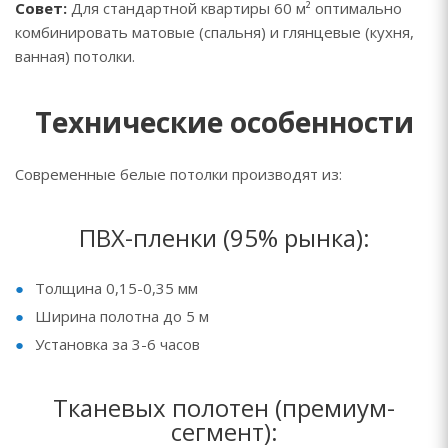
Совет:
Для стандартной квартиры 60 м² оптимально
комбинировать матовые (спальня) и глянцевые (кухня,
ванная) потолки.
Технические особенности
Современные белые потолки производят из:
ПВХ-пленки (95% рынка):
Толщина 0,15-0,35 мм
Ширина полотна до 5 м
Установка за 3-6 часов
Тканевых полотен (премиум-
сегмент):