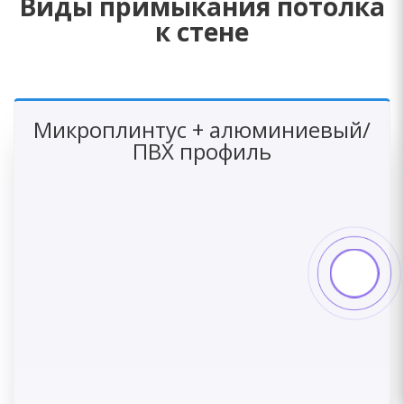
Виды примыкания потолка
к стене
Микроплинтус + алюминиевый/
ПВХ профиль