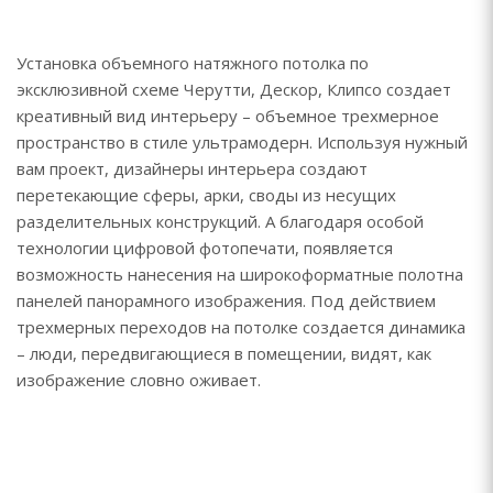
Установка объемного натяжного потолка по
эксклюзивной схеме Черутти, Дескор, Клипсо создает
креативный вид интерьеру – объемное трехмерное
пространство в стиле ультрамодерн. Используя нужный
вам проект, дизайнеры интерьера создают
перетекающие сферы, арки, своды из несущих
разделительных конструкций. А благодаря особой
технологии цифровой фотопечати, появляется
возможность нанесения на широкоформатные полотна
панелей панорамного изображения. Под действием
трехмерных переходов на потолке создается динамика
– люди, передвигающиеся в помещении, видят, как
изображение словно оживает.