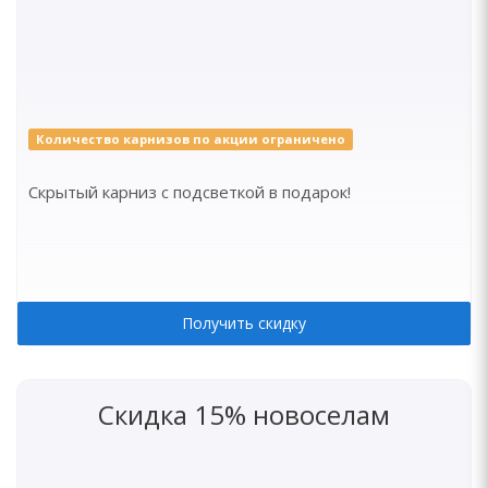
Количество карнизов по акции ограничено
Скрытый карниз с подсветкой в подарок!
Получить скидку
Скидка 15% новоселам