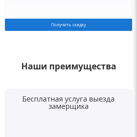
Получить скидку
Наши преимущества
Бесплатная услуга выезда
замерщика