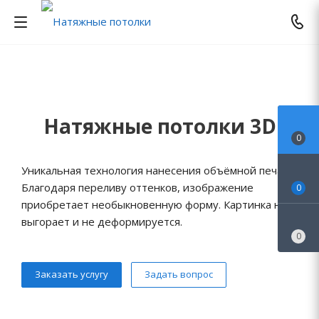
Натяжные потолки 3D
0
Уникальная технология нанесения объёмной печати.
Благодаря переливу оттенков, изображение
0
приобретает необыкновенную форму. Картинка не
выгорает и не деформируется.
0
Заказать услугу
Задать вопрос