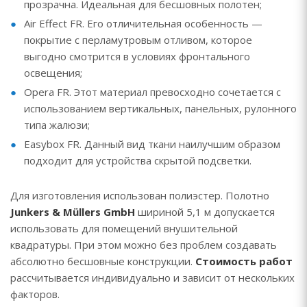
прозрачна. Идеальная для бесшовных полотен;
Air Effect FR. Его отличительная особенность —
покрытие с перламутровым отливом, которое
выгодно смотрится в условиях фронтального
освещения;
Opera FR. Этот материал превосходно сочетается с
использованием вертикальных, панельных, рулонного
типа жалюзи;
Easybox FR. Данный вид ткани наилучшим образом
подходит для устройства скрытой подсветки.
Для изготовления использован полиэстер. Полотно
Junkers & Müllers GmbH
шириной 5,1 м допускается
использовать для помещений внушительной
квадратуры. При этом можно без проблем создавать
абсолютно бесшовные конструкции.
Стоимость работ
рассчитывается индивидуально и зависит от нескольких
факторов.