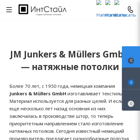
JM Junkers & Müllers GmbH
0
— натяжные потолки
0
Более 70 лет, с 1950 года, немецкая компания
Junkers & Müllers GmbH
изготавливает текстиль.
Материал используется для разных целей. И если
0
еще несколько лет назад основная из них
заключалась в производстве штор, то теперь
приоритетным направлением стало изготовление
натяжных потолков. Сегодня известный немецкий
производитель предлагает разнообразные полотна