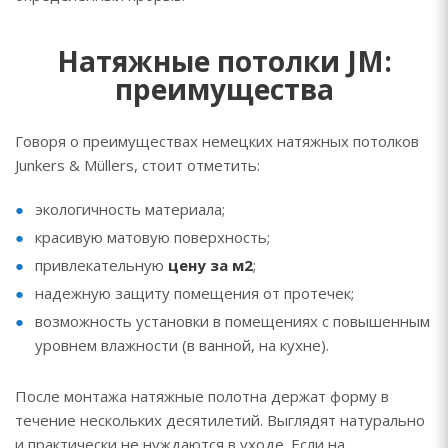
Натяжные потолки JM:
преимущества
Говоря о преимуществах немецких натяжных потолков
Junkers & Müllers, стоит отметить:
экологичность материала;
красивую матовую поверхность;
привлекательную
цену за м2
;
надежную защиту помещения от протечек;
возможность установки в помещениях с повышенным
уровнем влажности (в ванной, на кухне).
После монтажа натяжные полотна держат форму в
течение нескольких десятилетий. Выглядят натурально
и практически не нуждаются в уходе. Если на