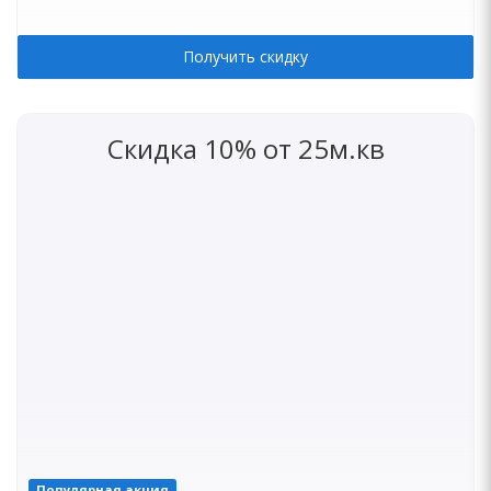
Получить скидку
Скидка 10% от 25м.кв
Популярная акция