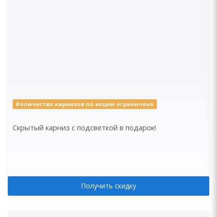
Количество карнизов по акции ограничено
Скрытый карниз с подсветкой в подарок!
Получить скидку