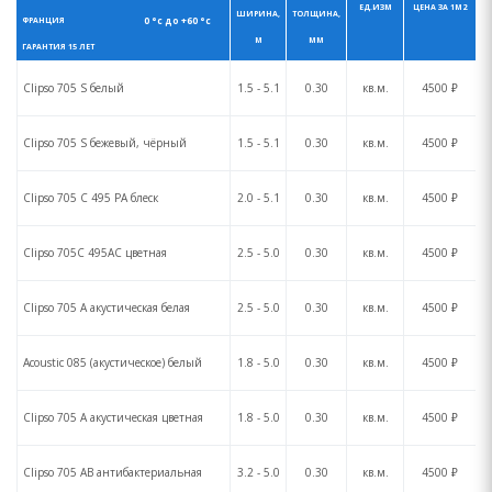
ЕД.ИЗМ
ЦЕНА ЗА 1М2
ШИРИНА,
ТОЛЩИНА,
0 °с до +60 °с
ФРАНЦИЯ
М
ММ
ГАРАНТИЯ 15 ЛЕТ
Clipso 705 S белый
1.5 - 5.1
0.30
кв.м.
4500 ₽
Clipso 705 S бежевый, чёрный
1.5 - 5.1
0.30
кв.м.
4500 ₽
Clipso 705 C 495 PA блеск
2.0 - 5.1
0.30
кв.м.
4500 ₽
Clipso 705C 495AC цветная
2.5 - 5.0
0.30
кв.м.
4500 ₽
Clipso 705 A акустическая белая
2.5 - 5.0
0.30
кв.м.
4500 ₽
Acoustic 085 (акустическое) белый
1.8 - 5.0
0.30
кв.м.
4500 ₽
Clipso 705 A акустическая цветная
1.8 - 5.0
0.30
кв.м.
4500 ₽
Clipso 705 AB антибактериальная
3.2 - 5.0
0.30
кв.м.
4500 ₽