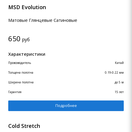
MSD Evolution
Матовые Глянцевые Сатиновые
650
руб
Характеристики
Провозводитель
Китай
Толщена полотна
0.19-0.22 мм
Ширина полотна
до 5 м
Гарантия
15 лет
Подробнее
Cold Stretch