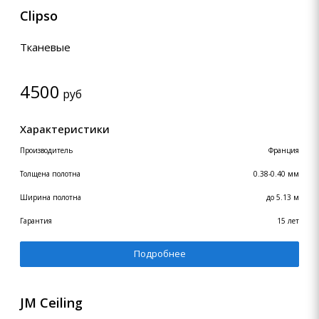
Clipso
Тканевые
4500
руб
Характеристики
Производитель
Франция
Толщена полотна
0.38-0.40 мм
Ширина полотна
до 5.13 м
Гарантия
15 лет
Подробнее
JM Ceiling