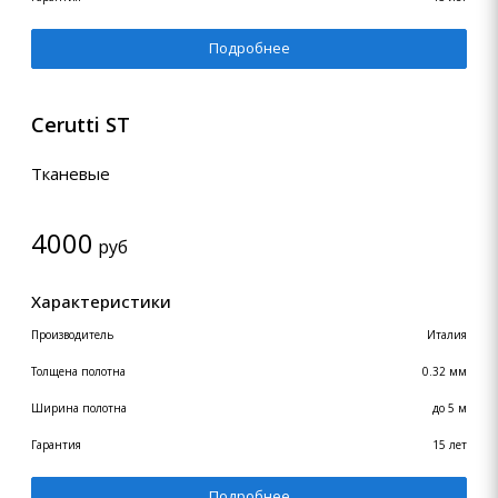
Подробнее
Cerutti ST
Тканевые
4000
руб
Характеристики
Производитель
Италия
Толщена полотна
0.32 мм
Ширина полотна
до 5 м
Гарантия
15 лет
Подробнее