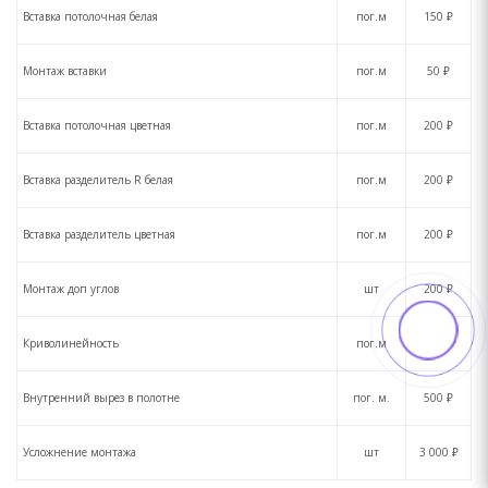
Вставка потолочная белая
пог.м
150 ₽
Монтаж вставки
пог.м
50 ₽
Вставка потолочная цветная
пог.м
200 ₽
Вставка разделитель R белая
пог.м
200 ₽
Вставка разделитель цветная
пог.м
200 ₽
Монтаж доп углов
шт
200 ₽
Криволинейность
пог.м
1300 ₽
Внутренний вырез в полотне
пог. м.
500 ₽
Усложнение монтажа
шт
3 000 ₽