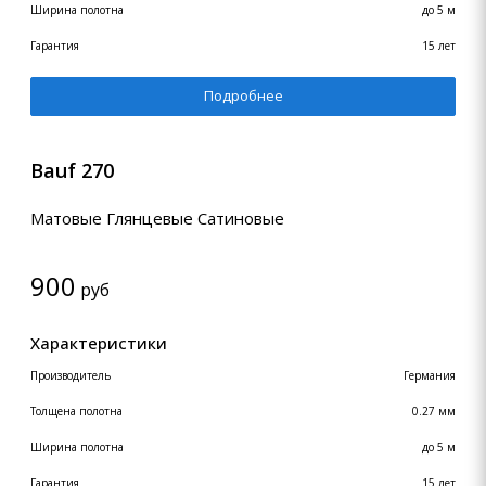
Ширина полотна
до 5 м
Гарантия
15 лет
Подробнее
Bauf 270
Матовые Глянцевые Сатиновые
900
руб
Характеристики
Производитель
Германия
Толщена полотна
0.27 мм
Ширина полотна
до 5 м
Гарантия
15 лет