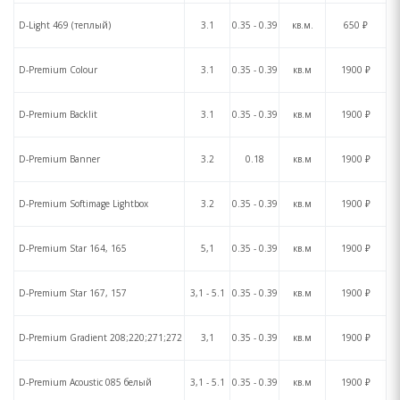
D-Light 469 (теплый)
3.1
0.35 - 0.39
кв.м.
650 ₽
D-Premium Colour
3.1
0.35 - 0.39
кв.м
1900 ₽
D-Premium Backlit
3.1
0.35 - 0.39
кв.м
1900 ₽
D-Premium Banner
3.2
0.18
кв.м
1900 ₽
D-Premium Softimage Lightbox
3.2
0.35 - 0.39
кв.м
1900 ₽
D-Premium Star 164, 165
5,1
0.35 - 0.39
кв.м
1900 ₽
D-Premium Star 167, 157
3,1 - 5.1
0.35 - 0.39
кв.м
1900 ₽
D-Premium Gradient 208;220;271;272
3,1
0.35 - 0.39
кв.м
1900 ₽
D-Premium Acoustic 085 белый
3,1 - 5.1
0.35 - 0.39
кв.м
1900 ₽