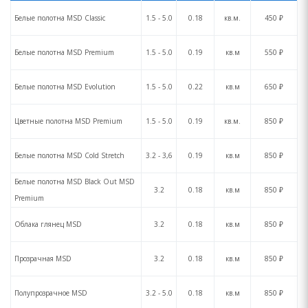
Белые полотна MSD Сlassic
1.5 - 5.0
0.18
кв.м.
450 ₽
Белые полотна MSD Premium
1.5 - 5.0
0.19
кв.м
550 ₽
Белые полотна MSD Evolution
1.5 - 5.0
0.22
кв.м
650 ₽
Цветные полотна MSD Premium
1.5 - 5.0
0.19
кв.м.
850 ₽
Белые полотна MSD Cold Stretch
3.2 - 3,6
0.19
кв.м
850 ₽
Белые полотна MSD Black Out MSD
3.2
0.18
кв.м
850 ₽
Premium
Облака глянец MSD
3.2
0.18
кв.м
850 ₽
Прозрачная MSD
3.2
0.18
кв.м
850 ₽
Полупрозрачное MSD
3.2 - 5.0
0.18
кв.м
850 ₽