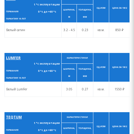
t °с эксплуатации
ЕД.ИЗМ
ЦЕНА ЗА 1М2
ШИРИНА,
ТОЛЩИНА,
0 °с до +60 °с
ГЕРМАНИЯ
М
ММ
ГАРАНТИЯ 10 ЛЕТ
Белый сатин
3.2 - 4.5
0.23
кв.м.
850 ₽
LUMFER
ХАРАКТЕРИСТИКИ
t °с эксплуатации
ЕД.ИЗМ
ЦЕНА ЗА 1М2
ШИРИНА,
ТОЛЩИНА,
0 °с до +60 °с
ГЕРМАНИЯ
М
ММ
ГАРАНТИЯ 10 ЛЕТ
Белый LumFer
3.05
0.27
кв.м.
1550 ₽
TEQTUM
ХАРАКТЕРИСТИКИ
t °с эксплуатации
ЕД.ИЗМ
ЦЕНА ЗА 1М2
ШИРИНА,
ТОЛЩИНА,
0 °с до +60 °с
ГЕРМАНИЯ