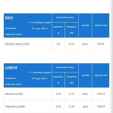
BAUF
ХАРАКТЕРИСТИКИ
t °с эксплуатации
ЕД.ИЗМ
ЦЕНА ЗА 1М2
ШИРИНА,
ТОЛЩИНА,
0 °с до +60 °с
ГЕРМАНИЯ
М
ММ
ГАРАНТИЯ 10 ЛЕТ
Белый глянец Cold
3.2
0.27
кв.м.
950 ₽
LUMFER
ХАРАКТЕРИСТИКИ
t °с эксплуатации
ЕД.ИЗМ
ЦЕНА ЗА 1М2
ШИРИНА,
ТОЛЩИНА,
0 °с до +60 °с
ГЕРМАНИЯ
М
ММ
ГАРАНТИЯ 10 ЛЕТ
Белый LumFer
3.05
0.27
кв.м.
1550 ₽
Черный LumFer
3.05
0.23
кв.м
1550 ₽