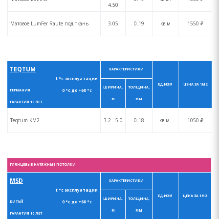
4.50
Матовое LumFer Raute под ткань
3.05
0.19
кв.м
1550 ₽
TEQTUM
ХАРАКТЕРИСТИКИ
t °с эксплуатации
ЕД.ИЗМ
ЦЕНА ЗА 1М2
ШИРИНА,
ТОЛЩИНА,
0 °с до +60 °с
ГЕРМАНИЯ
М
ММ
ГАРАНТИЯ 10 ЛЕТ
Teqtum КM2
3.2 - 5.0
0.18
кв.м.
1050 ₽
ГЛЯНЦЕВЫЕ НАТЯЖНЫЕ ПОТОЛКИ
MSD
ХАРАКТЕРИСТИКИ
t °с эксплуатации
ЕД.ИЗМ
ЦЕНА ЗА 1М2
ШИРИНА,
ТОЛЩИНА,
0 °с до +60 °с
КИТАЙ
М
ММ
ГАРАНТИЯ 10 ЛЕТ