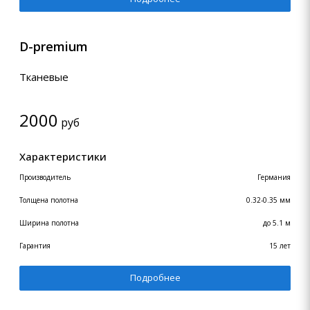
D-premium
Тканевые
2000
руб
Характеристики
Производитель
Германия
Толщена полотна
0.32-0.35 мм
Ширина полотна
до 5.1 м
Гарантия
15 лет
Подробнее