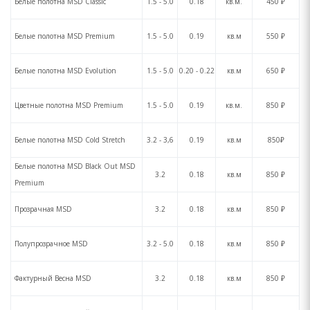
Белые полотна MSD Сlassic
1.5 - 5.0
0.18
кв.м.
450 ₽
Белые полотна MSD Premium
1.5 - 5.0
0.19
кв.м
550 ₽
Белые полотна MSD Evolution
1.5 - 5.0
0.20 - 0.22
кв.м
650 ₽
Цветные полотна MSD Premium
1.5 - 5.0
0.19
кв.м.
850 ₽
Белые полотна MSD Cold Stretch
3.2 - 3,6
0.19
кв.м
850₽
Белые полотна MSD Black Out MSD
3.2
0.18
кв.м
850 ₽
Premium
Прозрачная MSD
3.2
0.18
кв.м
850 ₽
Полупрозрачное MSD
3.2 - 5.0
0.18
кв.м
850 ₽
Фактурный Весна MSD
3.2
0.18
кв.м
850 ₽