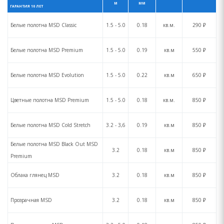
М
ММ
ГАРАНТИЯ 10 ЛЕТ
Белые полотна MSD Сlassic
1.5 - 5.0
0.18
кв.м.
290 ₽
Белые полотна MSD Premium
1.5 - 5.0
0.19
кв.м
550 ₽
Белые полотна MSD Evolution
1.5 - 5.0
0.22
кв.м
650 ₽
Цветные полотна MSD Premium
1.5 - 5.0
0.18
кв.м.
850 ₽
Белые полотна MSD Cold Stretch
3.2 - 3,6
0.19
кв.м
850 ₽
Белые полотна MSD Black Out MSD
3.2
0.18
кв.м
850 ₽
Premium
Облака глянец MSD
3.2
0.18
кв.м
850 ₽
Прозрачная MSD
3.2
0.18
кв.м
850 ₽