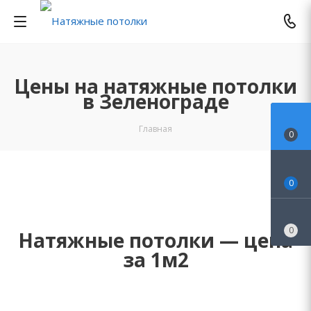
Цены на натяжные потолки
в Зеленоградe
Главная
0
0
0
Натяжные потолки — цена
за 1м2