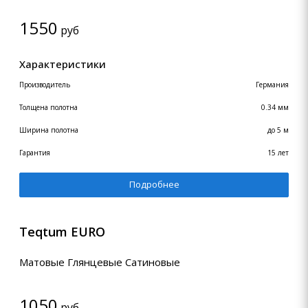
1550
руб
Характеристики
Производитель
Германия
Толщена полотна
0.34 мм
Ширина полотна
до 5 м
Гарантия
15 лет
Подробнее
Teqtum EURO
Матовые Глянцевые Сатиновые
1050
руб