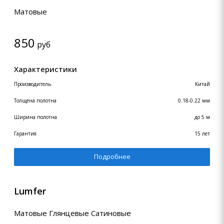
Матовые
850
руб
Характеристики
Производитель
Kитай
Толщена полотна
0.18-0.22 мм
Ширина полотна
до 5 м
Гарантия
15 лет
Подробнее
Lumfer
Матовые Глянцевые Сатиновые