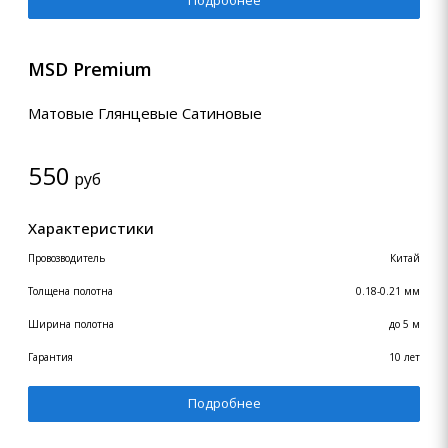
Подробнее
MSD Premium
Матовые Глянцевые Сатиновые
550
руб
Характеристики
Провозводитель
Китай
Толщена полотна
0.18-0.21 мм
Ширина полотна
до 5 м
Гарантия
10 лет
Подробнее