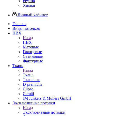
Реутов
Химки
Личный кабинет
Главная
Виды потолков
ПВХ
Назад
ПВХ
Матовые
Глянцевые
Сатиновые
Фактурные
Ткань
Назад
Ткань
Тканевые
D-premium
Clipso
Cerutti
JM Junkers & Müllers GmbH
Эксклюзивные потолки
Назад
Эксклюзивные потолки