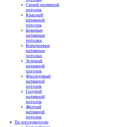
Синий натяжной
потолок
Красный
натяжной
потолок
Бежевые
натяжные
потолки
Коричневые
натяжные
потолки
Зеленый
натяжной
потолок
Фиолетовый
натяжной
потолок
Голубой
натяжной
потолок
Желтый
натяжной
потолок
По изготовителю