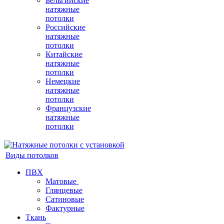
Бельгийские
натяжные
потолки
Российские
натяжные
потолки
Китайские
натяжные
потолки
Немецкие
натяжные
потолки
Французские
натяжные
потолки
Виды потолков
ПВХ
Матовые
Глянцевые
Сатиновые
Фактурные
Ткань