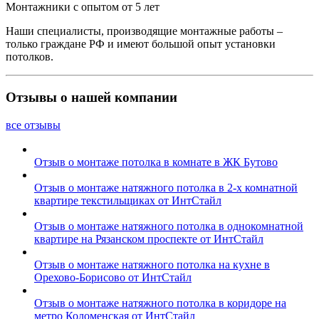
Монтажники с опытом от 5 лет
Наши специалисты, производящие монтажные работы –
только граждане РФ и имеют большой опыт установки
потолков.
Отзывы о нашей компании
все отзывы
Отзыв о монтаже потолка в комнате в ЖК Бутово
Отзыв о монтаже натяжного потолка в 2-х комнатной
квартире текстильщиках от ИнтСтайл
Отзыв о монтаже натяжного потолка в однокомнатной
квартире на Рязанском проспекте от ИнтСтайл
Отзыв о монтаже натяжного потолка на кухне в
Орехово-Борисово от ИнтСтайл
Отзыв о монтаже натяжного потолка в коридоре на
метро Коломенская от ИнтСтайл