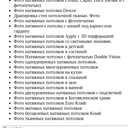
Фото натяжных потолков Cerutti, Clipso, ПВХ (белые и с
фотопечатью)
Фото натяжные потолки Descor
Драпировка стен потолочной тканью. Фото
Фото натяжных потолков с фотопечатью
Фото натяжного потолка с нишей под карниз или
гардину
Фото натяжных потолков Apply с 3D перфорацией
Фото натяжных потолков со световыми линиями.
Фото натяжных потолков в детской
Фото натяжных потолков в гостиной
Фото Натяжные потолки с фотопечатью Double Vision
Фото одноуровневых натяжных потолков.
Фото натяжных многоуровневых потолков
Фото натяжных потолков на кухне
Фото натяжных потолков в спальной
Фото натяжных потолков в зале
Фото натяжных потолков в ванной
Фото двухуровневых натяжных потолков с подсветкой
Фото натяжных потолков в Богоявленском храме
Фото натяжных потолков Euro Kraab
Фото матовых натяжных потолков
Фото бесщелевых натяжных потолков Kraab
Фото тканевых натяжных потолков