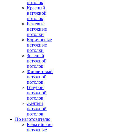
потолок
Красный
натяжной
потолок
Бежевые
натяжные
потолки
Коричневые
натяжные
потолки
Зеленый
натяжной
потолок
Фиолетовый
натяжной
потолок
Голубой
натяжной
потолок
Желтый
натяжной
потолок
По изготовителю
Бельгийские
натяжные