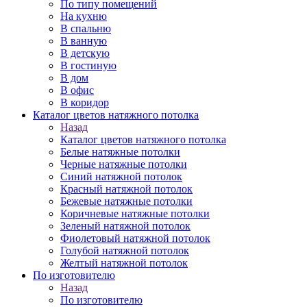
По типу помещений
На кухню
В спальню
В ванную
В детскую
В гостиную
В дом
В офис
В коридор
Каталог цветов натяжного потолка
Назад
Каталог цветов натяжного потолка
Белые натяжные потолки
Черные натяжные потолки
Синий натяжной потолок
Красный натяжной потолок
Бежевые натяжные потолки
Коричневые натяжные потолки
Зеленый натяжной потолок
Фиолетовый натяжной потолок
Голубой натяжной потолок
Желтый натяжной потолок
По изготовителю
Назад
По изготовителю