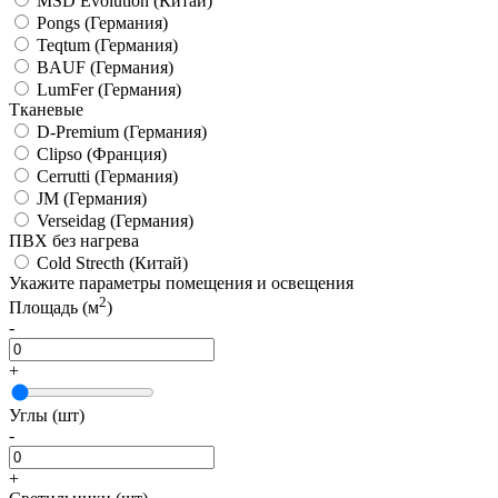
MSD Evolution
(Китай)
Pongs
(Германия)
Teqtum
(Германия)
BAUF
(Германия)
LumFer
(Германия)
Тканевые
D-Premium
(Германия)
Clipso
(Франция)
Cerrutti
(Германия)
JM
(Германия)
Verseidag
(Германия)
ПВХ без нагрева
Cold Strecth
(Китай)
Укажите параметры помещения и освещения
2
Площадь (м
)
-
+
Углы (шт)
-
+