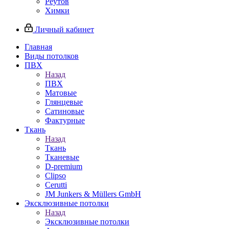
Реутов
Химки
Личный кабинет
Главная
Виды потолков
ПВХ
Назад
ПВХ
Матовые
Глянцевые
Сатиновые
Фактурные
Ткань
Назад
Ткань
Тканевые
D-premium
Clipso
Cerutti
JM Junkers & Müllers GmbH
Эксклюзивные потолки
Назад
Эксклюзивные потолки