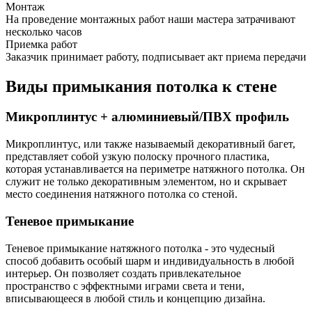
Монтаж
На проведение монтажных работ наши мастера затрачивают
несколько часов
Приемка работ
Заказчик принимает работу, подписывает акт приема передачи
Виды примыкания потолка к стене
Микроплинтус + алюминиевый/ПВХ профиль
Микроплинтус, или также называемый декоративный багет,
представляет собой узкую полоску прочного пластика,
которая устанавливается на периметре натяжного потолка. Он
служит не только декоративным элементом, но и скрывает
место соединения натяжного потолка со стеной.
Теневое примыкание
Теневое примыкание натяжного потолка - это чудесный
способ добавить особый шарм и индивидуальность в любой
интерьер. Он позволяет создать привлекательное
пространство с эффектными играми света и тени,
вписывающееся в любой стиль и концепцию дизайна.