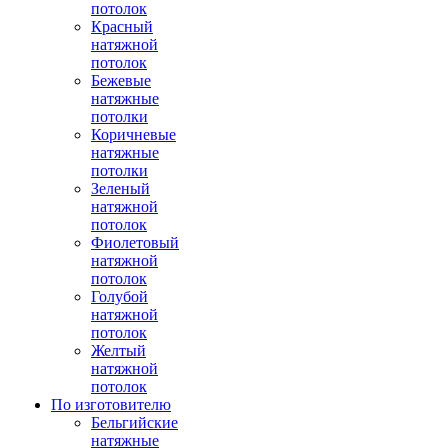
потолок
Красный
натяжной
потолок
Бежевые
натяжные
потолки
Коричневые
натяжные
потолки
Зеленый
натяжной
потолок
Фиолетовый
натяжной
потолок
Голубой
натяжной
потолок
Желтый
натяжной
потолок
По изготовителю
Бельгийские
натяжные