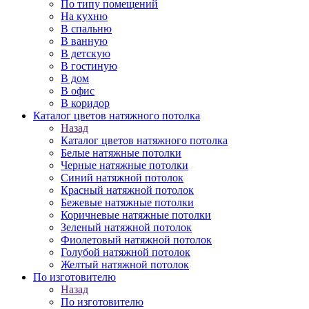
По типу помещений
На кухню
В спальню
В ванную
В детскую
В гостиную
В дом
В офис
В коридор
Каталог цветов натяжного потолка
Назад
Каталог цветов натяжного потолка
Белые натяжные потолки
Черные натяжные потолки
Синий натяжной потолок
Красный натяжной потолок
Бежевые натяжные потолки
Коричневые натяжные потолки
Зеленый натяжной потолок
Фиолетовый натяжной потолок
Голубой натяжной потолок
Желтый натяжной потолок
По изготовителю
Назад
По изготовителю