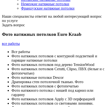
Немецкие натяжные потолки
Французские натяжные потолки
Наши специалисты ответят на любой интересующий вопрос
по услуге
Задать вопрос
Фото натяжных потолков Euro Kraab
все работы
Все работы
Фото натяжных потолков с контурной подсветкой и
парящие натяжные потолки
Фото натяжных потолков под дерево TensionWood
Фото натяжных потолков Cerutti, Clipso, ПВХ (белые и с
фотопечатью)
Фото натяжные потолки Descor
Драпировка стен потолочной тканью. Фото
Фото натяжных потолков с фотопечатью
Фото натяжного потолка с нишей под карниз или
гардину
Фото натяжных потолков Apply с 3D перфорацией
Фото натяжных потолков со световыми линиями.