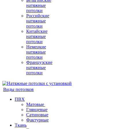
Бельгийские
натяжные
потолки
Российские
натяжные
потолки
Китайские
натяжные
потолки
Немецкие
натяжные
потолки
Французские
натяжные
потолки
Виды потолков
ПВХ
Матовые
Глянцевые
Сатиновые
Фактурные
Ткань