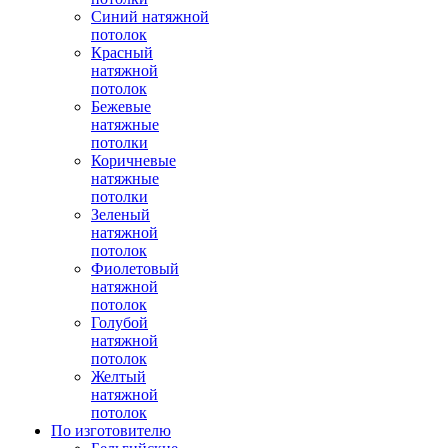
Синий натяжной
потолок
Красный
натяжной
потолок
Бежевые
натяжные
потолки
Коричневые
натяжные
потолки
Зеленый
натяжной
потолок
Фиолетовый
натяжной
потолок
Голубой
натяжной
потолок
Желтый
натяжной
потолок
По изготовителю