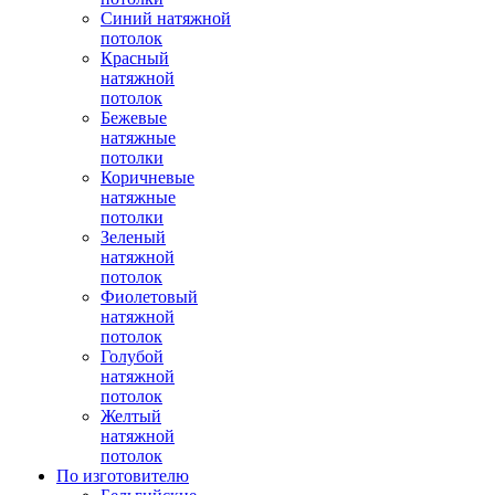
Синий натяжной
потолок
Красный
натяжной
потолок
Бежевые
натяжные
потолки
Коричневые
натяжные
потолки
Зеленый
натяжной
потолок
Фиолетовый
натяжной
потолок
Голубой
натяжной
потолок
Желтый
натяжной
потолок
По изготовителю