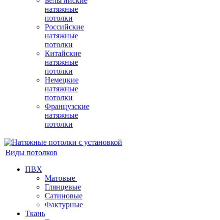
Бельгийские
натяжные
потолки
Российские
натяжные
потолки
Китайские
натяжные
потолки
Немецкие
натяжные
потолки
Французские
натяжные
потолки
Виды потолков
ПВХ
Матовые
Глянцевые
Сатиновые
Фактурные
Ткань