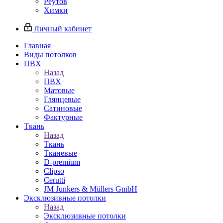
Реутов
Химки
Личный кабинет
Главная
Виды потолков
ПВХ
Назад
ПВХ
Матовые
Глянцевые
Сатиновые
Фактурные
Ткань
Назад
Ткань
Тканевые
D-premium
Clipso
Cerutti
JM Junkers & Müllers GmbH
Эксклюзивные потолки
Назад
Эксклюзивные потолки