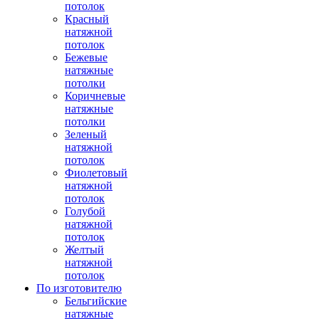
потолок
Красный
натяжной
потолок
Бежевые
натяжные
потолки
Коричневые
натяжные
потолки
Зеленый
натяжной
потолок
Фиолетовый
натяжной
потолок
Голубой
натяжной
потолок
Желтый
натяжной
потолок
По изготовителю
Бельгийские
натяжные