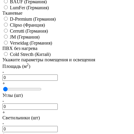
BAUF
(Германия)
LumFer
(Германия)
Тканевые
D-Premium
(Германия)
Clipso
(Франция)
Cerrutti
(Германия)
JM
(Германия)
Verseidag
(Германия)
ПВХ без нагрева
Cold Strecth
(Китай)
Укажите параметры помещения и освещения
2
Площадь (м
)
-
+
Углы (шт)
-
+
Светильники (шт)
-