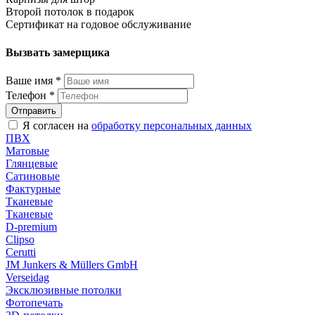
Второй потолок в подарок
Сертификат на годовое обслуживание
Вызвать замерщика
Ваше имя
*
Телефон
*
Я согласен на
обработку персональных данных
ПВХ
Матовые
Глянцевые
Сатиновые
Фактурные
Тканевые
Тканевые
D-premium
Clipso
Cerutti
JM Junkers & Müllers GmbH
Verseidag
Эксклюзивные потолки
Фотопечать