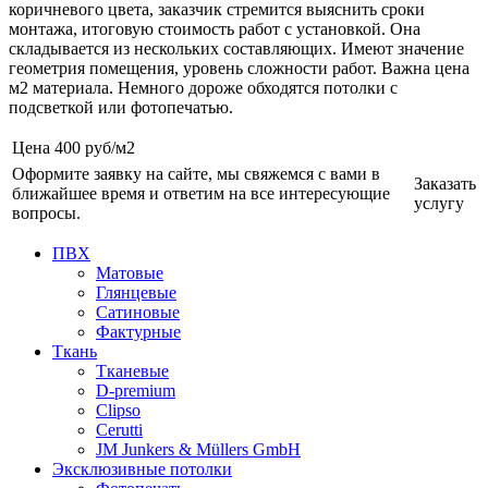
коричневого цвета, заказчик стремится выяснить сроки
монтажа, итоговую стоимость работ с установкой. Она
складывается из нескольких составляющих. Имеют значение
геометрия помещения, уровень сложности работ. Важна цена
м2 материала. Немного дороже обходятся потолки с
подсветкой или фотопечатью.
Цена
400 руб/м2
Оформите заявку на сайте, мы свяжемся с вами в
Заказать
ближайшее время и ответим на все интересующие
услугу
вопросы.
ПВХ
Матовые
Глянцевые
Сатиновые
Фактурные
Ткань
Тканевые
D-premium
Clipso
Cerutti
JM Junkers & Müllers GmbH
Эксклюзивные потолки