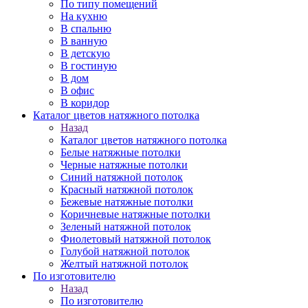
По типу помещений
На кухню
В спальню
В ванную
В детскую
В гостиную
В дом
В офис
В коридор
Каталог цветов натяжного потолка
Назад
Каталог цветов натяжного потолка
Белые натяжные потолки
Черные натяжные потолки
Синий натяжной потолок
Красный натяжной потолок
Бежевые натяжные потолки
Коричневые натяжные потолки
Зеленый натяжной потолок
Фиолетовый натяжной потолок
Голубой натяжной потолок
Желтый натяжной потолок
По изготовителю
Назад
По изготовителю