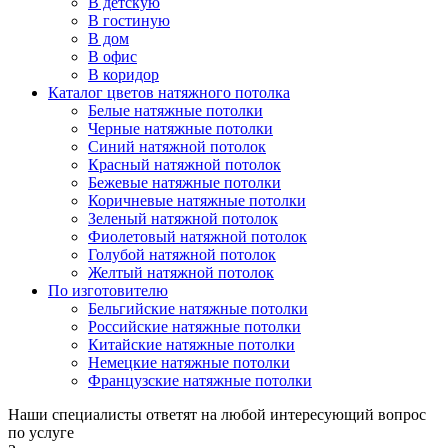
В детскую
В гостиную
В дом
В офис
В коридор
Каталог цветов натяжного потолка
Белые натяжные потолки
Черные натяжные потолки
Синий натяжной потолок
Красный натяжной потолок
Бежевые натяжные потолки
Коричневые натяжные потолки
Зеленый натяжной потолок
Фиолетовый натяжной потолок
Голубой натяжной потолок
Желтый натяжной потолок
По изготовителю
Бельгийские натяжные потолки
Российские натяжные потолки
Китайские натяжные потолки
Немецкие натяжные потолки
Французские натяжные потолки
Наши специалисты ответят на любой интересующий вопрос
по услуге