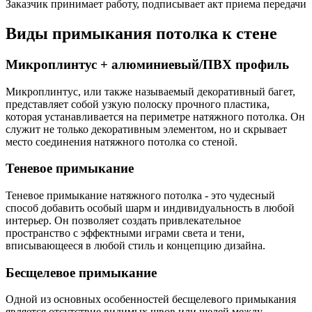
Заказчик принимает работу, подписывает акт приема передачи
Виды примыкания потолка к стене
Микроплинтус + алюминиевый/ПВХ профиль
Микроплинтус, или также называемый декоративный багет,
представляет собой узкую полоску прочного пластика,
которая устанавливается на периметре натяжного потолка. Он
служит не только декоративным элементом, но и скрывает
место соединения натяжного потолка со стеной.
Теневое примыкание
Теневое примыкание натяжного потолка - это чудесный
способ добавить особый шарм и индивидуальность в любой
интерьер. Он позволяет создать привлекательное
пространство с эффектными играми света и тени,
вписывающееся в любой стиль и концепцию дизайна.
Бесщелевое примыкание
Одной из основных особенностей бесщелевого примыкания
является отсутствие видимых швов или щелей между