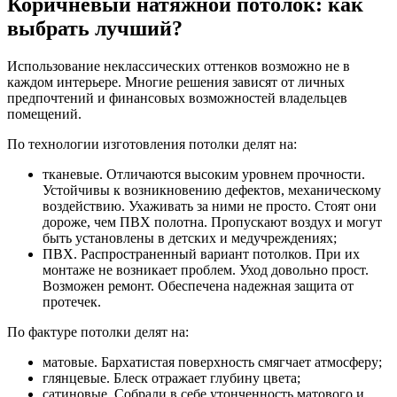
Коричневый натяжной потолок: как
выбрать лучший?
Использование неклассических оттенков возможно не в
каждом интерьере. Многие решения зависят от личных
предпочтений и финансовых возможностей владельцев
помещений.
По технологии изготовления потолки делят на:
тканевые. Отличаются высоким уровнем прочности.
Устойчивы к возникновению дефектов, механическому
воздействию. Ухаживать за ними не просто. Стоят они
дороже, чем ПВХ полотна. Пропускают воздух и могут
быть установлены в детских и медучреждениях;
ПВХ. Распространенный вариант потолков. При их
монтаже не возникает проблем. Уход довольно прост.
Возможен ремонт. Обеспечена надежная защита от
протечек.
По фактуре потолки делят на:
матовые. Бархатистая поверхность смягчает атмосферу;
глянцевые. Блеск отражает глубину цвета;
сатиновые. Собрали в себе утонченность матового и