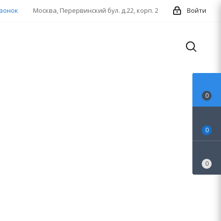
звонок
Москва, Перервинский бул. д.22, корп. 2
Войти
0
0
0