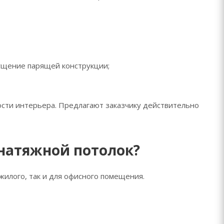
щущение парящей конструкции;
сти интерьера. Предлагают заказчику действительно
натяжной потолок?
жилого, так и для офисного помещения.