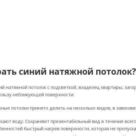
рать синий натяжной потолок?
ий натяжной потолок с подсветкой, владелец квартиры, заг
пользу небликующей поверхности.
ные потолки принято делить на несколько видов, в зависимо
скают воду. Сохраняют презентабельный вид в течение всего
бенностей быстрый нагрев поверхности, которая не пропуска