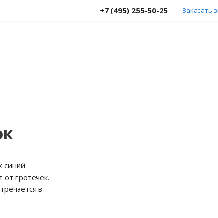
+7 (495) 255-50-25
Заказать 
ок
х синий
 от протечек.
тречается в