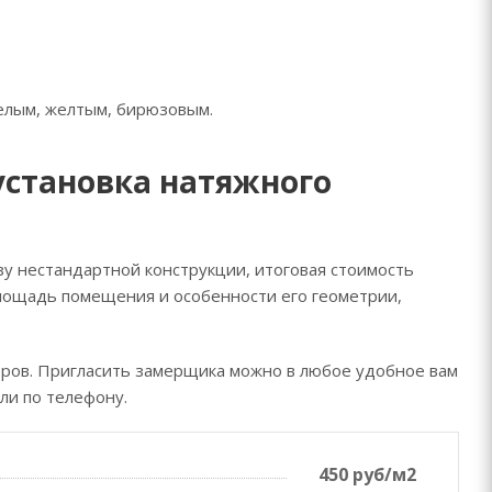
белым, желтым, бирюзовым.
 установка натяжного
у нестандартной конструкции, итоговая стоимость
площадь помещения и особенности его геометрии,
меров. Пригласить замерщика можно в любое удобное вам
или по телефону.
450 руб/м2