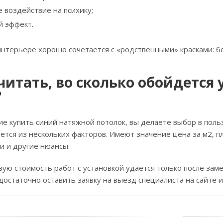
 воздействие на психику;
 эффект.
интерьере хорошо сочетается с «родственными» красками: 
читать, во сколько обойдется
?
 купить синий натяжной потолок, вы делаете выбор в польз
ется из нескольких факторов. Имеют значение цена за м2, 
и и другие нюансы.
вую стоимость работ с установкой удается только после за
 достаточно оставить заявку на выезд специалиста на сайте 