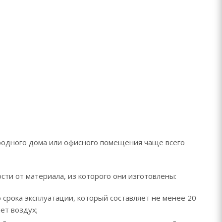
ородного дома или офисного помещения чаще всего
сти от материала, из которого они изготовлены:
 срока эксплуатации, который составляет не менее 20
ет воздух;