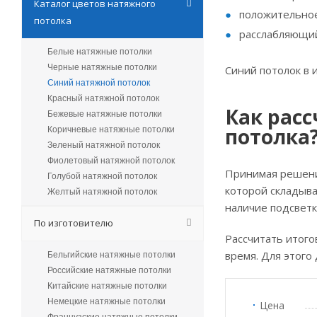
Каталог цветов натяжного
положительное
потолка
расслабляющий
Белые натяжные потолки
Черные натяжные потолки
Синий потолок в 
Синий натяжной потолок
Красный натяжной потолок
Как расс
Бежевые натяжные потолки
потолка
Коричневые натяжные потолки
Зеленый натяжной потолок
Фиолетовый натяжной потолок
Принимая решение
Голубой натяжной потолок
которой складыва
Желтый натяжной потолок
наличие подсветк
По изготовителю
Рассчитать итого
время. Для этого
Бельгийские натяжные потолки
Российские натяжные потолки
Китайские натяжные потолки
Немецкие натяжные потолки
Цена