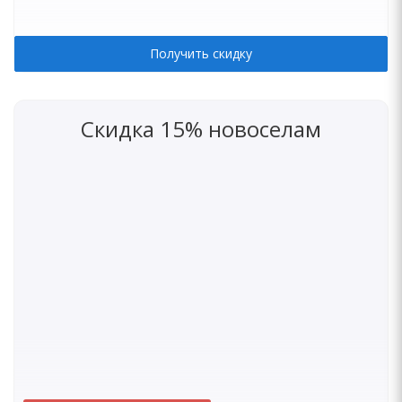
Получить скидку
Скидка 15% новоселам