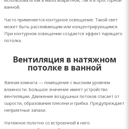
использовать как в малогабаритной, так и в просторной
ванной.
Часто применяется контурное освещение. Такой свет
может быть рассеивающим или концентрирующимся.
При контурном освещении создается эффект парящего
потолка.
Вентиляция в натяжном
потолке в ванной
Ванная комната — помещение с высоким уровнем
влажности. Большое значение имеет устройство
вентиляции. Движение воздушных потоков спасает от
сырости, образования плесени и грибка. Предупреждает
неприятные запахи.
Натяжное полотно со встроенной в него