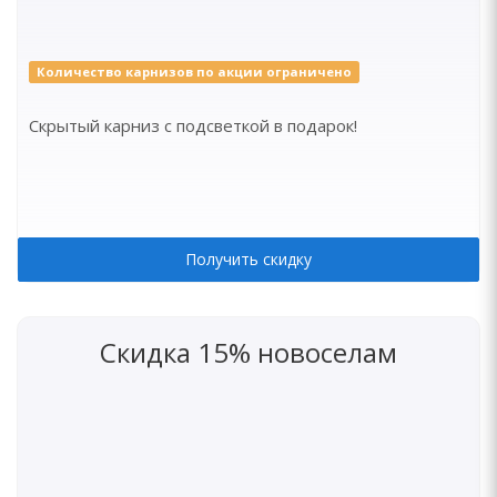
Количество карнизов по акции ограничено
Скрытый карниз с подсветкой в подарок!
Получить скидку
Скидка 15% новоселам