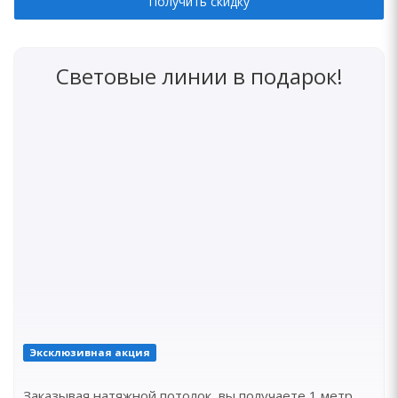
Получить скидку
Световые линии в подарок!
Эксклюзивная акция
Заказывая натяжной потолок, вы получаете 1 метр