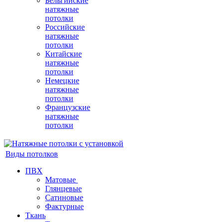
Бельгийские
натяжные
потолки
Российские
натяжные
потолки
Китайские
натяжные
потолки
Немецкие
натяжные
потолки
Французские
натяжные
потолки
Виды потолков
ПВХ
Матовые
Глянцевые
Сатиновые
Фактурные
Ткань