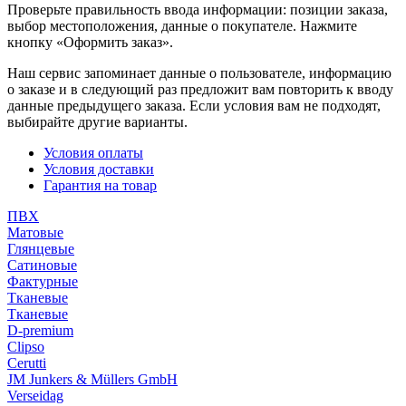
Проверьте правильность ввода информации: позиции заказа,
выбор местоположения, данные о покупателе. Нажмите
кнопку «Оформить заказ».
Наш сервис запоминает данные о пользователе, информацию
о заказе и в следующий раз предложит вам повторить к вводу
данные предыдущего заказа. Если условия вам не подходят,
выбирайте другие варианты.
Условия оплаты
Условия доставки
Гарантия на товар
ПВХ
Матовые
Глянцевые
Сатиновые
Фактурные
Тканевые
Тканевые
D-premium
Clipso
Cerutti
JM Junkers & Müllers GmbH
Verseidag