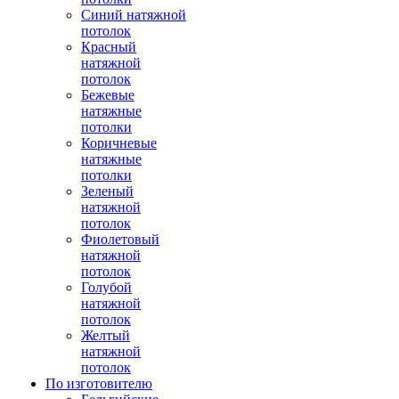
Синий натяжной
потолок
Красный
натяжной
потолок
Бежевые
натяжные
потолки
Коричневые
натяжные
потолки
Зеленый
натяжной
потолок
Фиолетовый
натяжной
потолок
Голубой
натяжной
потолок
Желтый
натяжной
потолок
По изготовителю