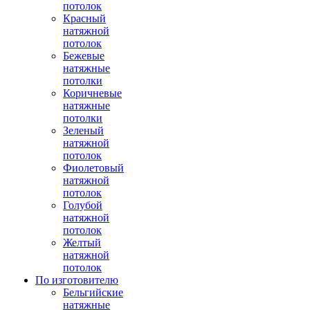
потолок
Красный
натяжной
потолок
Бежевые
натяжные
потолки
Коричневые
натяжные
потолки
Зеленый
натяжной
потолок
Фиолетовый
натяжной
потолок
Голубой
натяжной
потолок
Желтый
натяжной
потолок
По изготовителю
Бельгийские
натяжные