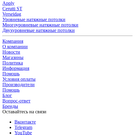
Apply
Cerutti ST
Verseidag
Уровневые натяжные потолки
Многоуровневые натяжные потолки
Двухуровневые натяжные потолки
Компания
О компании
Новости
Магазины
Политика
Информация
Помощь
Условия оплаты
Производители
Помощь
Блог
Вопрос-ответ
Бренды
Оставайтесь на связи
Вконтакте
Telegram
YouTube