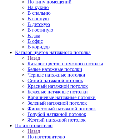
По типу помещений
На кухню
В спальню
В ванную
В детскую
В гостиную
В дом
В офис
В коридор
Каталог цветов натяжного потолка
Назад
Каталог цветов натяжного потолка
Белые натяжные потолки
Черные натяжные потолки
Синий натяжной потолок
Красный натяжной потолок
Бежевые натяжные потолки
Коричневые натяжные потолки
Зеленый натяжной потолок
Фиолетовый натяжной потолок
Голубой натяжной потолок
Желтый натяжной потолок
По изготовителю
Назад
По изготовителю