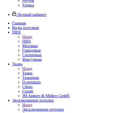
Реутов
Химки
Личный кабинет
Главная
Виды потолков
ПВХ
Назад
ПВХ
Матовые
Глянцевые
Сатиновые
Фактурные
Ткань
Назад
Ткань
Тканевые
D-premium
Clipso
Cerutti
JM Junkers & Müllers GmbH
Эксклюзивные потолки
Назад
Эксклюзивные потолки