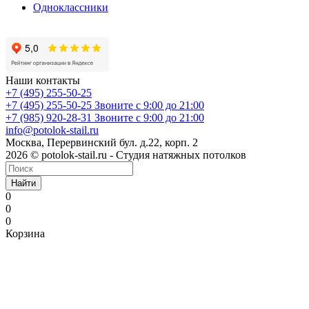
Одноклассники
Наши контакты
+7 (495) 255-50-25
+7 (495) 255-50-25
Звоните с 9:00 до 21:00
+7 (985) 920-28-31
Звоните с 9:00 до 21:00
info@potolok-stail.ru
Москва, Перервинский бул. д.22, корп. 2
2026 © potolok-stail.ru - Студия натяжных потолков
Найти
0
0
0
Корзина