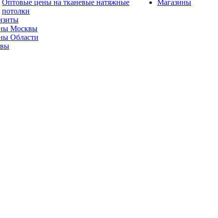
Оптовые цены на тканевые натяжные
Магазины
потолки
изиты
ны Москвы
ны Области
ывы