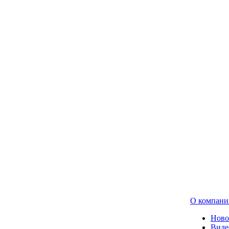
О компани
Ново
Виде