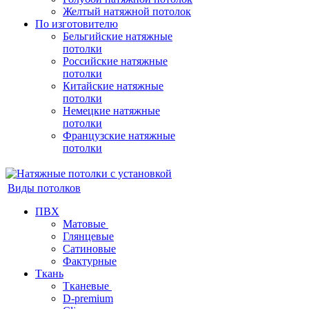
Желтый натяжной потолок
По изготовителю
Бельгийские натяжные
потолки
Российские натяжные
потолки
Китайские натяжные
потолки
Немецкие натяжные
потолки
Французские натяжные
потолки
Виды потолков
ПВХ
Матовые
Глянцевые
Сатиновые
Фактурные
Ткань
Тканевые
D-premium