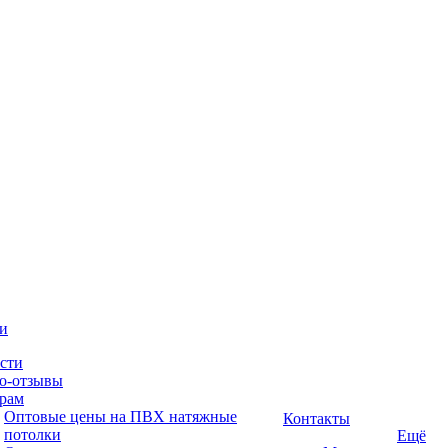
и
сти
о-отзывы
рам
Оптовые цены на ПВХ натяжные
Контакты
потолки
Ещё