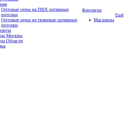
рам
Оптовые цены на ПВХ натяжные
Контакты
потолки
Ещё
Оптовые цены на тканевые натяжные
Магазины
потолки
изиты
ны Москвы
ны Области
ывы