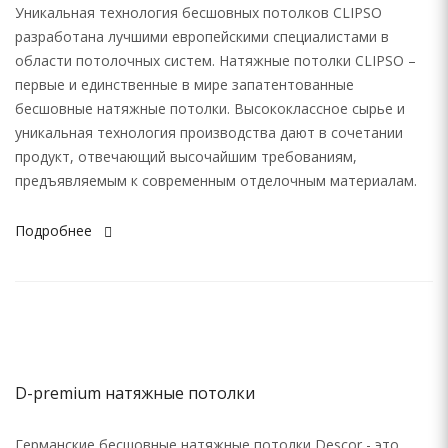
Уникальная технология бесшовных потолков CLIPSO
разработана лучшими европейскими специалистами в
области потолочных систем. Натяжные потолки CLIPSO –
первые и единственные в мире запатентованные
бесшовные натяжные потолки. Высококлассное сырье и
уникальная технология производства дают в сочетании
продукт, отвечающий высочайшим требованиям,
предъявляемым к современным отделочным материалам.
Подробнее
D-premium натяжные потолки
Германские бесшовные натяжные потолки Descor - это