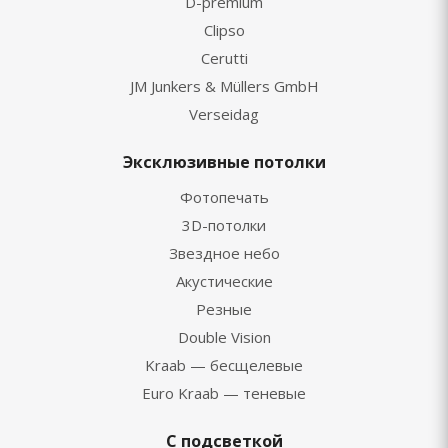
D-premium
Clipso
Cerutti
JM Junkers & Müllers GmbH
Verseidag
Эксклюзивные потолки
Фотопечать
3D-потолки
Звездное небо
Акустические
Резные
Double Vision
Kraab — бесщелевые
Euro Kraab — теневые
С подсветкой