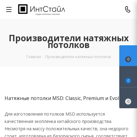
Производители натяжных
потолков
Главная
-
Производители натяжных потолков
0
0
Натяжные потолки MSD: Classic, Premium и Evolution
0
Для изготовления потолков MSD используется
качественная экопленка китайского производства.
Несмотря на массу положительных качеств, она недорого
стоит, изготовлена из безопасного сырья, соответствует