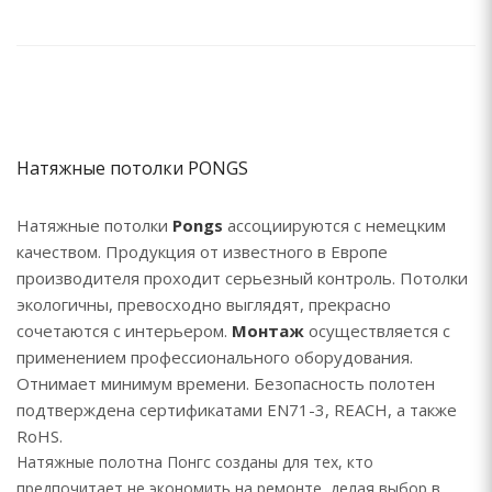
Натяжные потолки PONGS
Натяжные потолки
Pongs
ассоциируются с немецким
качеством. Продукция от известного в Европе
производителя проходит серьезный контроль. Потолки
экологичны, превосходно выглядят, прекрасно
сочетаются с интерьером.
Монтаж
осуществляется с
применением профессионального оборудования.
Отнимает минимум времени. Безопасность полотен
подтверждена сертификатами EN71-3, REACH, а также
RoHS.
Натяжные полотна Понгс созданы для тех, кто
предпочитает не экономить на ремонте, делая выбор в