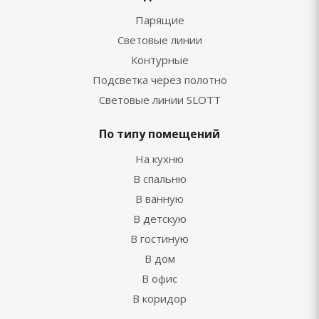
Парящие
Световые линии
Контурные
Подсветка через полотно
Световые линии SLOTT
По типу помещений
На кухню
В спальню
В ванную
В детскую
В гостиную
В дом
В офис
В коридор