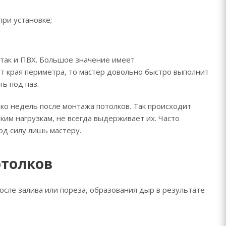
ри установке;
 так и ПВХ. Большое значение имеет
от края периметра, то мастер довольно быстро выполнит
ь под паз.
ко недель после монтажа потолков. Так происходит
ким нагрузкам, не всегда выдерживает их. Часто
од силу лишь мастеру.
толков
сле залива или пореза, образования дыр в результате