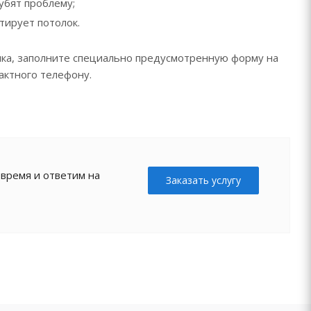
убят проблему;
тирует потолок.
лка, заполните специально предусмотренную форму на
тактного телефону.
 время и ответим на
Заказать услугу