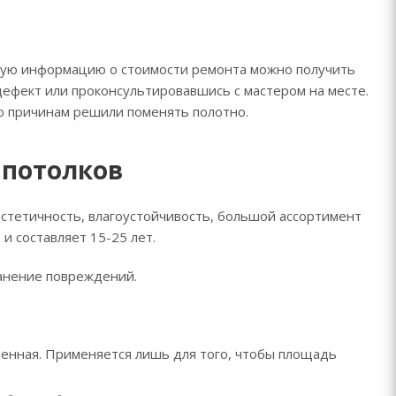
очную информацию о стоимости ремонта можно получить
ефект или проконсультировавшись с мастером на месте.
бо причинам решили поменять полотно.
 потолков
стетичность, влагоустойчивость, большой ассортимент
и составляет 15-25 лет.
анение повреждений.
менная. Применяется лишь для того, чтобы площадь