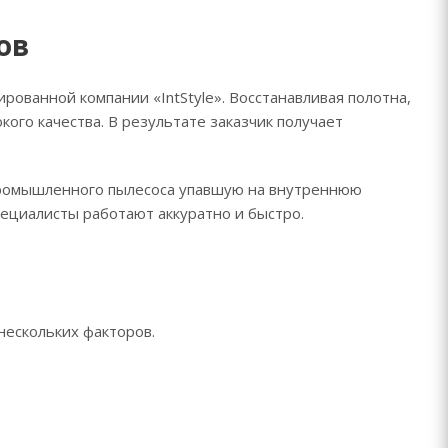
ов
рованной компании «IntStyle». Восстанавливая полотна,
го качества. В результате заказчик получает
промышленного пылесоса упавшую на внутреннюю
пециалисты работают аккуратно и быстро.
нескольких факторов.