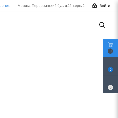
звонок
Москва, Перервинский бул. д.22, корп. 2
Войти
0
0
0