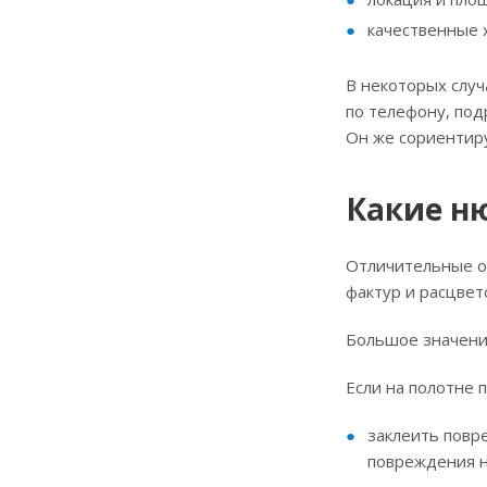
качественные 
В некоторых случ
по телефону, под
Он же сориентиру
Какие н
Отличительные о
фактур и расцвет
Большое значени
Если на полотне 
заклеить повр
повреждения н