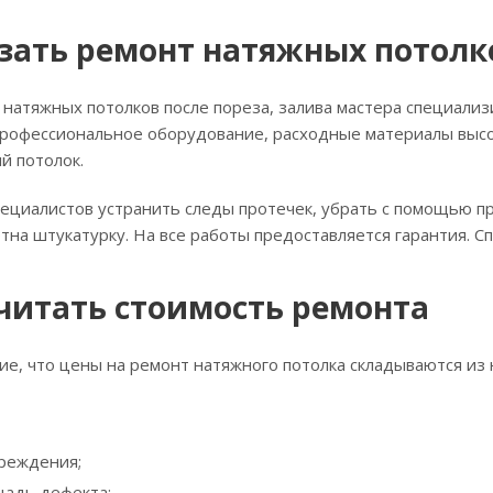
азать ремонт натяжных потолк
натяжных потолков после пореза, залива мастера специализи
рофессиональное оборудование, расходные материалы высоко
й потолок.
пециалистов устранить следы протечек, убрать с помощью 
тна штукатурку. На все работы предоставляется гарантия. С
читать стоимость ремонта
е, что цены на ремонт натяжного потолка складываются из 
реждения;
щадь дефекта;