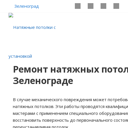
Зеленоград
Ремонт натяжных потол
Зеленоградe
В случае механического повреждения может потребов
натяжных потолков. Эти работы проводятся квалифи
мастерами с применением специального оборудовани
восстановить поверхность до первоначального состоя
переустанавливая потолок.