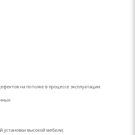
фектов на потолке в процессе эксплуатации.
нных:
й установки высокой мебели;