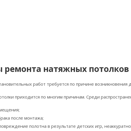
 ремонта натяжных потолков
ановительных работ требуется по причине возникновения де
толки приходится по многим причинам. Среди распростране
мещения;
рака после монтажа;
повреждение полотна в результате детских игр, неаккуратно