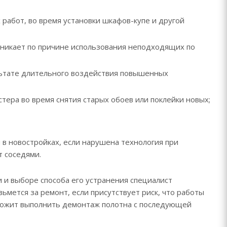
 работ, во время установки шкафов-купе и другой
зникает по причине использования неподходящих по
ультате длительного воздействия повышенных
тера во время снятия старых обоев или поклейки новых;
и в новостройках, если нарушена технология при
т соседями.
 и выборе способа его устранения специалист
ьмется за ремонт, если присутствует риск, что работы
дложит выполнить демонтаж полотна с последующей