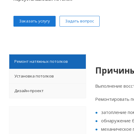
Заказать услугу
Задать вопрос
Ремонт натяжных потолков
Причины
Установка потолков
Выполнение восст
Дизайн-проект
Ремонтировать по
затопление по
обнаружение б
механическое 