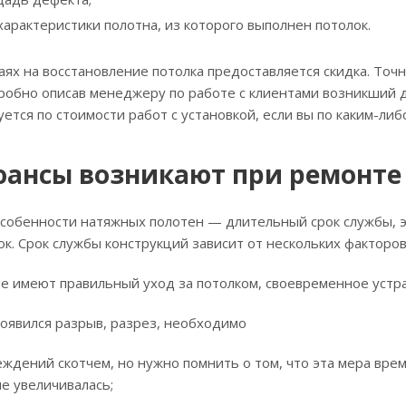
характеристики полотна, из которого выполнен потолок.
аях на восстановление потолка предоставляется скидка. Т
робно описав менеджеру по работе с клиентами возникший д
ется по стоимости работ с установкой, если вы по каким-ли
юансы возникают при ремонте
собенности натяжных полотен — длительный срок службы, э
ок. Срок службы конструкций зависит от нескольких факторов 
е имеют правильный уход за потолком, своевременное устр
появился разрыв, разрез, необходимо
еждений скотчем, но нужно помнить о том, что эта мера вре
е увеличивалась;