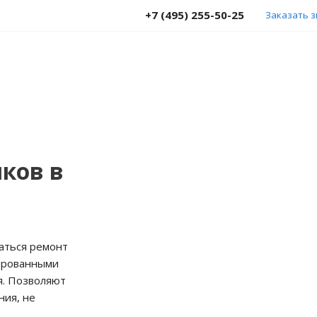
+7 (495) 255-50-25
Заказать 
ков в
аться ремонт
цированными
я. Позволяют
ния, не