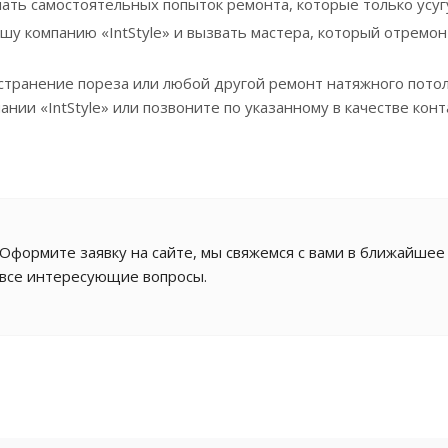
ать самостоятельных попыток ремонта, которые только усуг
шу компанию «IntStyle» и вызвать мастера, который отремон
странение пореза или любой другой ремонт натяжного пото
ании «IntStyle» или позвоните по указанному в качестве кон
Оформите заявку на сайте, мы свяжемся с вами в ближайшее
все интересующие вопросы.