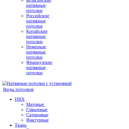
Бельгийские
натяжные
потолки
Российские
натяжные
потолки
Китайские
натяжные
потолки
Немецкие
натяжные
потолки
Французские
натяжные
потолки
Виды потолков
ПВХ
Матовые
Глянцевые
Сатиновые
Фактурные
Ткань