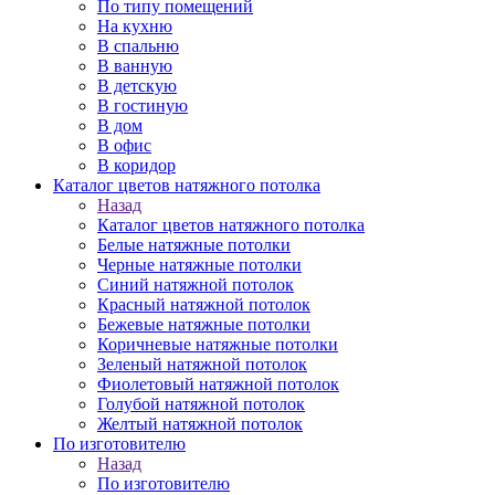
По типу помещений
На кухню
В спальню
В ванную
В детскую
В гостиную
В дом
В офис
В коридор
Каталог цветов натяжного потолка
Назад
Каталог цветов натяжного потолка
Белые натяжные потолки
Черные натяжные потолки
Синий натяжной потолок
Красный натяжной потолок
Бежевые натяжные потолки
Коричневые натяжные потолки
Зеленый натяжной потолок
Фиолетовый натяжной потолок
Голубой натяжной потолок
Желтый натяжной потолок
По изготовителю
Назад
По изготовителю