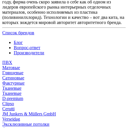
году, фирма очень скоро заявила о себе как об одном из
лидеров европейского рынка интерьерных отделочных
материалов, особенно исполняемых из пластика
(поливинилхлорид). Технологии и качество – вот два кита, на
которых зиждется мировой авторитет авторитетного бренда.
Список брендов
Блог
Вопрос-ответ
Производители
ПВХ
Матовые
Глянцевые
Сатиновые
Фактурные
Тканевые
Тканевые
D-premium
Clipso
Cerutti
JM Junkers & Müllers GmbH
Verseidag
Эксклюзивные потолки