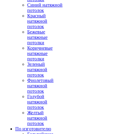
Синий натяжной
потолок
Красный
натяжной
потолок
Бежевые
натяжные
потолки
Коричневые
натяжные
потолки
Зеленый
натяжной
потолок
Фиолетовый
натяжной
потолок
Голубой
натяжной
потолок
Желтый
натяжной
потолок
По изготовителю