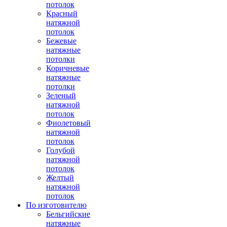
потолок
Красный
натяжной
потолок
Бежевые
натяжные
потолки
Коричневые
натяжные
потолки
Зеленый
натяжной
потолок
Фиолетовый
натяжной
потолок
Голубой
натяжной
потолок
Желтый
натяжной
потолок
По изготовителю
Бельгийские
натяжные