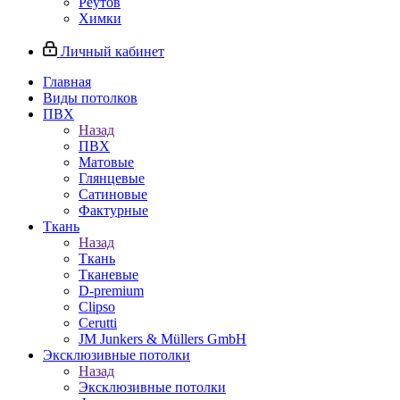
Реутов
Химки
Личный кабинет
Главная
Виды потолков
ПВХ
Назад
ПВХ
Матовые
Глянцевые
Сатиновые
Фактурные
Ткань
Назад
Ткань
Тканевые
D-premium
Clipso
Cerutti
JM Junkers & Müllers GmbH
Эксклюзивные потолки
Назад
Эксклюзивные потолки