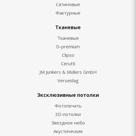
Сатиновые
Фактурные
Тканевые
Тканевые
D-premium
Clipso
Cerutti
JM Junkers & Müllers GmbH
Verseidag
Эксклюзивные потолки
Фотопечать
3D-потолки
Звездное небо
Акустические