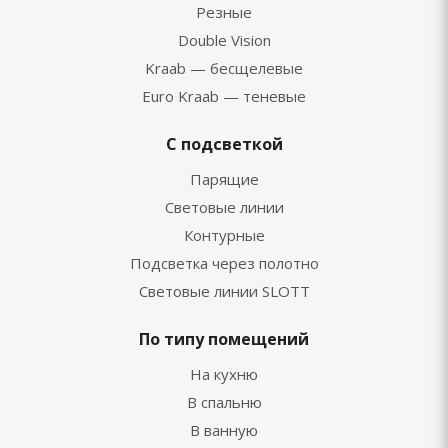
Резные
Double Vision
Kraab — бесщелевые
Euro Kraab — теневые
С подсветкой
Парящие
Световые линии
Контурные
Подсветка через полотно
Световые линии SLOTT
По типу помещений
На кухню
В спальню
В ванную