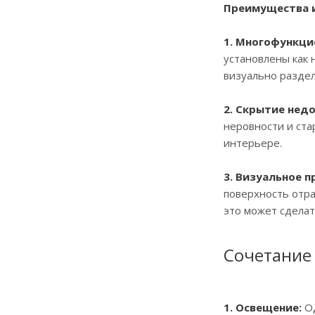
Преимущества и
1. Многофункци
установлены как 
визуально раздел
2. Скрытие нед
неровности и ста
интерьере.
3. Визуальное п
поверхность отра
это может сделат
Сочетание
1. Освещение:
Од