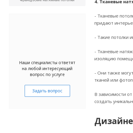
Французские натяжные потолки
4. Тканевые на
- Тканевые потол
придают интерье
- Такие потолки 
- Тканевые натяж
изоляцию помещ
Наши специалисты ответят
на любой интересующий
- Они также могу
вопрос по услуге
тканей или фотоп
Задать вопрос
В зависимости от
создать уникаль
Дизайне