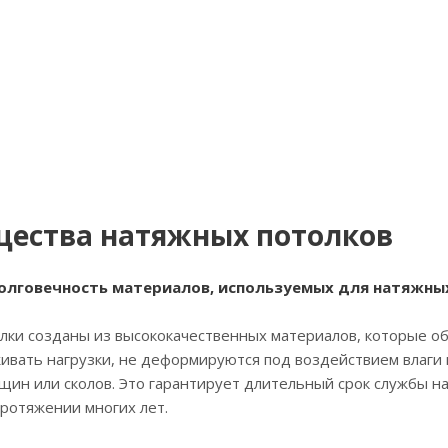
ества натяжных потолков
долговечность материалов, используемых для натяжны
и созданы из высококачественных материалов, которые об
ивать нагрузки, не деформируются под воздействием влаги
ин или сколов. Это гарантирует длительный срок службы н
ротяжении многих лет.