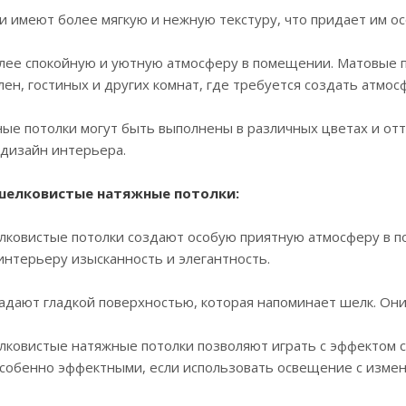
и имеют более мягкую и нежную текстуру, что придает им о
лее спокойную и уютную атмосферу в помещении. Матовые п
лен, гостиных и других комнат, где требуется создать атмос
ые потолки могут быть выполнены в различных цветах и отт
дизайн интерьера.
 шелковистые натяжные потолки:
елковистые потолки создают особую приятную атмосферу в
интерьеру изысканность и элегантность.
ладают гладкой поверхностью, которая напоминает шелк. Они
лковистые натяжные потолки позволяют играть с эффектом с
собенно эффектными, если использовать освещение с измен