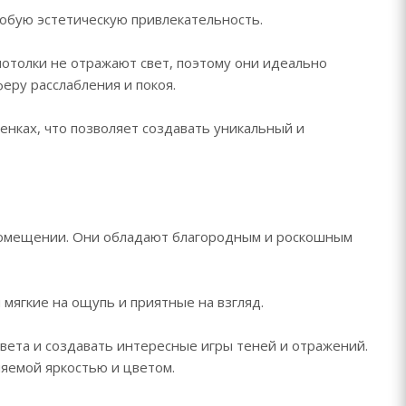
собую эстетическую привлекательность.
отолки не отражают свет, поэтому они идеально
феру расслабления и покоя.
енках, что позволяет создавать уникальный и
 помещении. Они обладают благородным и роскошным
 мягкие на ощупь и приятные на взгляд.
вета и создавать интересные игры теней и отражений.
яемой яркостью и цветом.