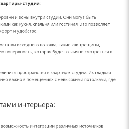
квартиры-студии:
ровни и зоны внутри студии. Они могут быть
ими как кухня, спальня или гостиная. Это позволяет
мфорт и удобство.
статки исходного потолка, такие как трещины,
ую поверхность, которая будет отлично смотреться в
личить пространство в квартире-студии. Их гладкая
нно важно в помещениях с невысокими потолками, где
тами интерьера:
 возможность интеграции различных источников