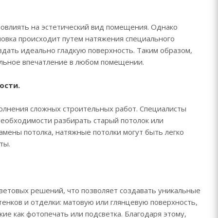
овлиять на эстетический вид помещения. Однако
новка происходит путем натяжения специального
здать идеально гладкую поверхность. Таким образом,
альное впечатление в любом помещении.
ости.
олнения сложных строительных работ. Специалисты
необходимости разбирать старый потолок или
амены потолка, натяжные потолки могут быть легко
ты.
етовых решений, что позволяет создавать уникальные
енков и отделки: матовую или глянцевую поверхность,
ие как фотопечать или подсветка. Благодаря этому,