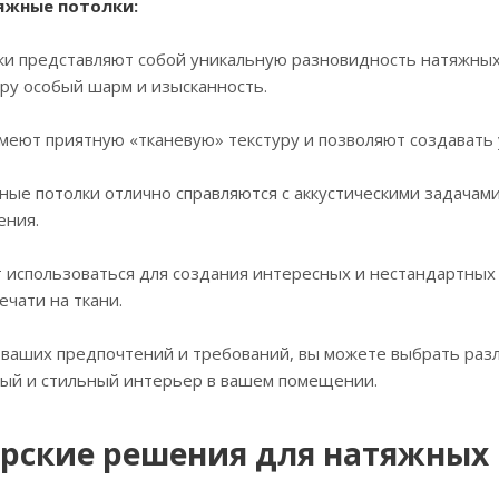
тяжные потолки:
ки представляют собой уникальную разновидность натяжных
ру особый шарм и изысканность.
имеют приятную «тканевую» текстуру и позволяют создават
ные потолки отлично справляются с аккустическими задачам
ения.
т использоваться для создания интересных и нестандартны
ечати на ткани.
 ваших предпочтений и требований, вы можете выбрать раз
ный и стильный интерьер в вашем помещении.
рские решения для натяжных 