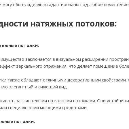
и могут быть идеально адаптированы под любое помещение, 
дности натяжных потолков:
атяжные потолки:
еимущество заключается в визуальном расширении простран
эффект зеркального отражения, что делает помещение боле
лки также обладают отличными декоративными свойствами. 
ию элегантный и сияющий вид.
аживать за глянцевыми натяжными потолками. Они устойчивы 
 или специальными моющими средствами.
яжные потолки: