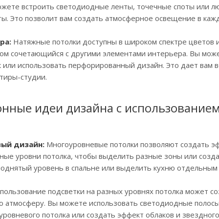
жете встроить светодиодные ленты, точечные споты или лю
ы. Это позволит вам создать атмосферное освещение в каж
ра:
Натяжные потолки доступны в широком спектре цветов и 
ом сочетающийся с другими элементами интерьера. Вы може
 или использовать перфорированный дизайн. Это дает вам 
тиры-студии.
нные идеи дизайна с использованием
вый дизайн:
Многоуровневые потолки позволяют создать э
ные уровни потолка, чтобы выделить разные зоны или созда
поднятый уровень в спальне или выделить кухню отдельным
пользование подсветки на разных уровнях потолка может с
ю атмосферу. Вы можете использовать светодиодные полосы
ровневого потолка или создать эффект облаков и звездного