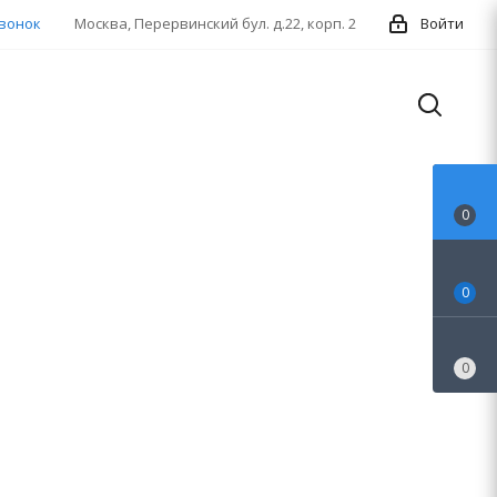
звонок
Москва, Перервинский бул. д.22, корп. 2
Войти
0
0
0