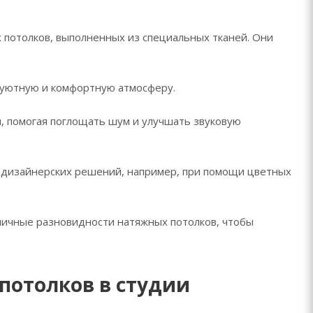
 потолков, выполненных из специальных тканей. Они
ь уютную и комфортную атмосферу.
и, помогая поглощать шум и улучшать звуковую
х дизайнерских решений, например, при помощи цветных
личные разновидности натяжных потолков, чтобы
потолков в студии