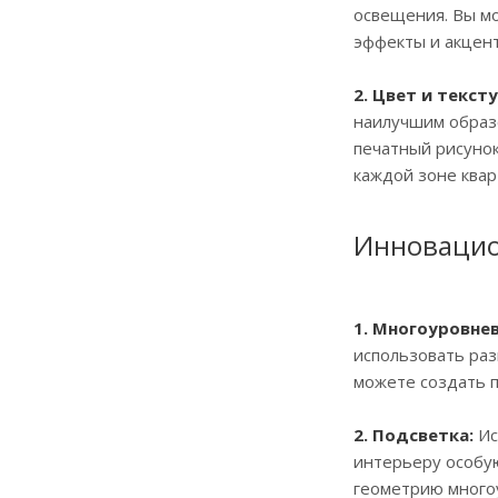
освещения. Вы мо
эффекты и акцент
2. Цвет и тексту
наилучшим образ
печатный рисунок
каждой зоне квар
Инновацио
1. Многоуровне
использовать раз
можете создать 
2. Подсветка:
Ис
интерьеру особу
геометрию многоу