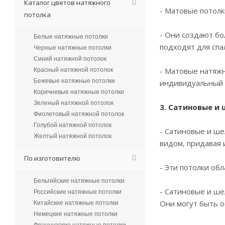
Каталог цветов натяжного
- Матовые потолк
потолка
- Они создают бо
Белые натяжные потолки
подходят для спа
Черные натяжные потолки
Синий натяжной потолок
- Матовые натяжн
Красный натяжной потолок
Бежевые натяжные потолки
индивидуальный 
Коричневые натяжные потолки
Зеленый натяжной потолок
3. Сатиновые и
Фиолетовый натяжной потолок
Голубой натяжной потолок
- Сатиновые и ш
Желтый натяжной потолок
видом, придавая 
По изготовителю
- Эти потолки об
Бельгийские натяжные потолки
- Сатиновые и ше
Российские натяжные потолки
Они могут быть о
Китайские натяжные потолки
Немецкие натяжные потолки