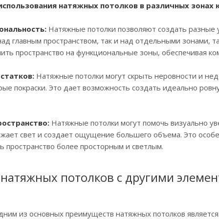
спользования натяжных потолков в различных зонах 
ональность:
Натяжные потолки позволяют создать разные у
над главным пространством, так и над отдельными зонами, так
ить пространство на функциональные зоны, обеспечивая ко
остатков:
Натяжные потолки могут скрыть неровности и недо
рые покраски. Это дает возможность создать идеально ровн
ространство:
Натяжные потолки могут помочь визуально уве
жает свет и создает ощущение большего объема. Это особе
ь пространство более просторным и светлым.
 натяжных потолков с другими элемен
ним из основных преимуществ натяжных потолков является