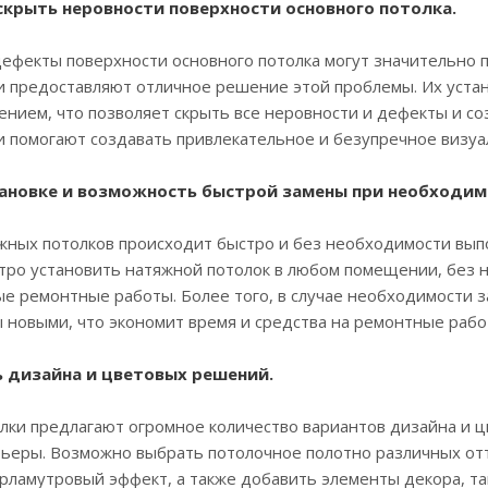
скрыть неровности поверхности основного потолка.
фекты поверхности основного потолка могут значительно п
и предоставляют отличное решение этой проблемы. Их уста
ением, что позволяет скрыть все неровности и дефекты и со
и помогают создавать привлекательное и безупречное визу
становке и возможность быстрой замены при необходим
ных потолков происходит быстро и без необходимости вып
стро установить натяжной потолок в любом помещении, без 
е ремонтные работы. Более того, в случае необходимости з
 новыми, что экономит время и средства на ремонтные рабо
ь дизайна и цветовых решений.
и предлагают огромное количество вариантов дизайна и цв
ьеры. Возможно выбрать потолочное полотно различных отт
рламутровый эффект, а также добавить элементы декора, так